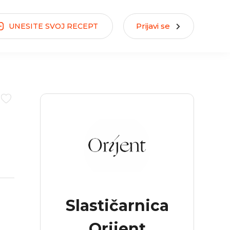
Prijavi se
UNESITE
SVOJ
RECEPT
Slastičarnica
Orijent