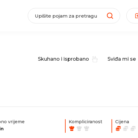
Skuhano i isprobano
Sviđa mi se
no vrijeme
Kompliciranost
Cijena
in