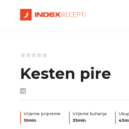
Kesten pire
Vrijeme pripreme
Vrijeme kuhanja
Ukup
10min
35min
45m