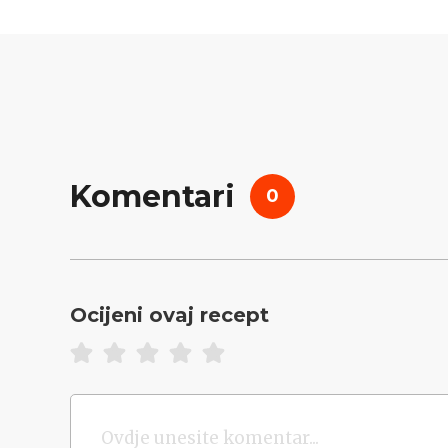
Komentari
0
Ocijeni ovaj recept