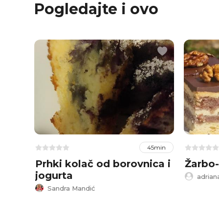
Pogledajte i ovo
45min
Prhki kolač od borovnica i
Žarbo-
jogurta
adrian
Sandra Mandić