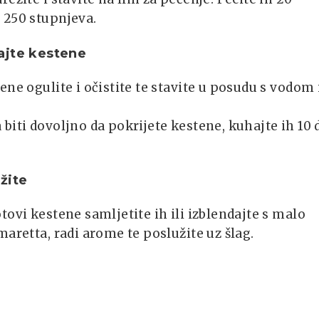
 250 stupnjeva.
ajte kestene
ene ogulite i očistite te stavite u posudu s vodom 
biti dovoljno da pokrijete kestene, kuhajte ih 10 
žite
tovi kestene samljetite ih ili izblendajte s malo
maretta, radi arome te poslužite uz šlag.