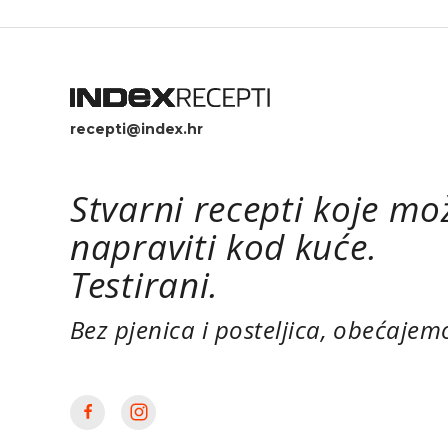
recepti@index.hr
Stvarni recepti koje mo
napraviti kod kuće.
Testirani.
Bez pjenica i posteljica, obećajem