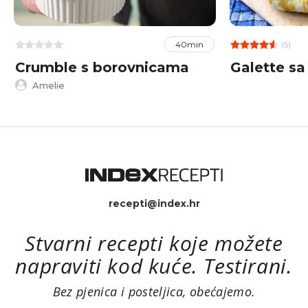
(5)
40min
Crumble s borovnicama
Galette s
Amelie
recepti@index.hr
Stvarni recepti koje možete
napraviti kod kuće. Testirani.
Bez pjenica i posteljica, obećajemo.