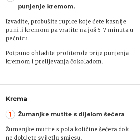
punjenje kremom.
Izvadite, probušite rupice koje ćete kasnije
puniti kremom pa vratite na još 5-7 minuta u
pećnicu.
Potpuno ohladite profiterole prije punjenja
kremom i prelijevanja čokoladom.
Krema
1
Žumanjke mutite s dijelom šećera
Žumanjke mutite s pola količine šećera dok
ne dobijete svijetlu smjesu.