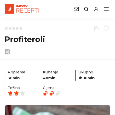
Profiteroli
Priprema
Kuhanje
Ukupno
30min
40min
1h 10min
Težina
Cijena