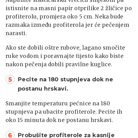
istisnite na masni papir otprilike 2 žličice po
profiterolu, promjera oko 5 cm. Neka bude
razmaka između profiterola jer će pečenjem
narasti.
Ako ste dobili oštre rubove, lagano smočite
ruke vodom i poravnajte tijesto kako biste
nakon pečenja dobili pravilne kuglice.
5
Pecite na 180 stupnjeva dok ne
postanu hrskavi.
Smanjite temperaturu pećnice na 180
stupnjeva pa ubacite profiterole. Pecite ih
oko 15 minuta dok ne postanu hrskavi.
6
Probušite profiterole za kasnije