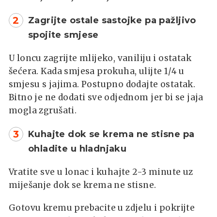
2
Zagrijte ostale sastojke pa pažljivo
spojite smjese
U loncu zagrijte mlijeko, vaniliju i ostatak
šećera. Kada smjesa prokuha, ulijte 1/4 u
smjesu s jajima. Postupno dodajte ostatak.
Bitno je ne dodati sve odjednom jer bi se jaja
mogla zgrušati.
3
Kuhajte dok se krema ne stisne pa
ohladite u hladnjaku
Vratite sve u lonac i kuhajte 2-3 minute uz
miješanje dok se krema ne stisne.
Gotovu kremu prebacite u zdjelu i pokrijte