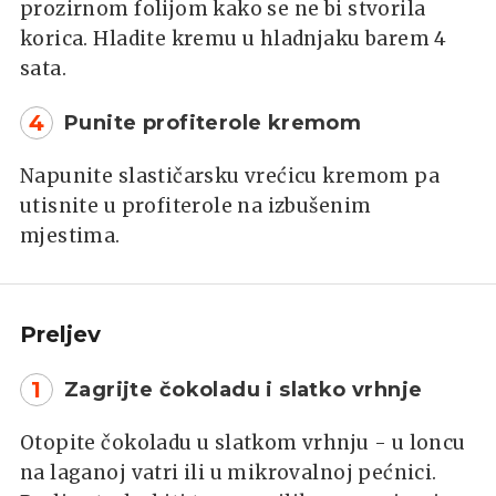
prozirnom folijom kako se ne bi stvorila
korica. Hladite kremu u hladnjaku barem 4
sata.
4
Punite profiterole kremom
Napunite slastičarsku vrećicu kremom pa
utisnite u profiterole na izbušenim
mjestima.
Preljev
1
Zagrijte čokoladu i slatko vrhnje
Otopite čokoladu u slatkom vrhnju - u loncu
na laganoj vatri ili u mikrovalnoj pećnici.