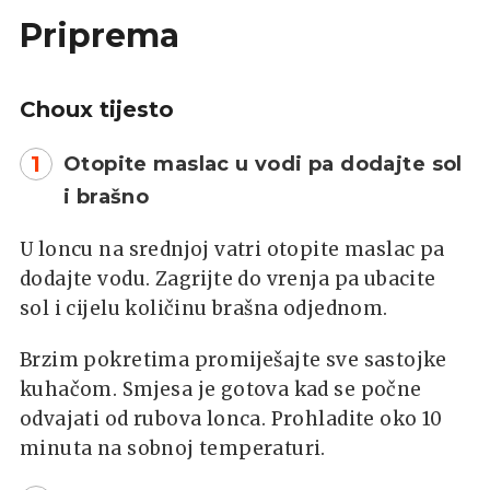
Priprema
Choux tijesto
1
Otopite maslac u vodi pa dodajte sol
i brašno
U loncu na srednjoj vatri otopite maslac pa
dodajte vodu. Zagrijte do vrenja pa ubacite
sol i cijelu količinu brašna odjednom.
Brzim pokretima promiješajte sve sastojke
kuhačom. Smjesa je gotova kad se počne
odvajati od rubova lonca. Prohladite oko 10
minuta na sobnoj temperaturi.