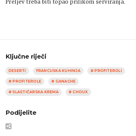
Preljev treba biti topao prilikom serviranja.
Ključne riječi
DESERTI
FRANCUSKA KUHINJA
# PROFITEROLI
# PROFITEROLE
# GANACHE
# SLASTIČARSKA KREMA
# CHOUX
Podijelite