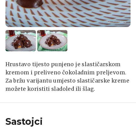
Shutterstock
Hrustavo tijesto punjeno je slastičarskom
kremom i preliveno čokoladnim preljevom.
Za bržu varijantu umjesto slastičarske kreme
možete koristiti sladoled ili šlag.
Sastojci