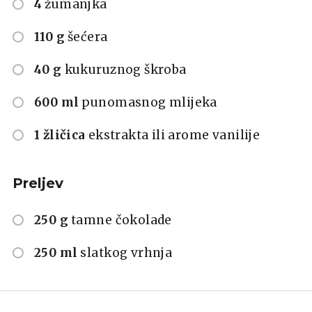
4
žumanjka
110 g
šećera
40 g
kukuruznog škroba
600 ml
punomasnog mlijeka
1 žličica
ekstrakta ili arome vanilije
Preljev
250 g
tamne čokolade
250 ml
slatkog vrhnja