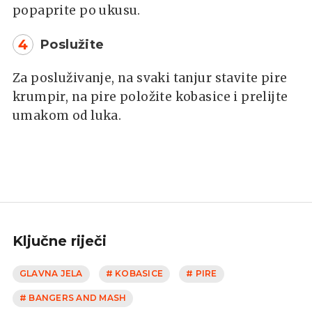
popaprite po ukusu.
4
Poslužite
Za posluživanje, na svaki tanjur stavite pire
krumpir, na pire položite kobasice i prelijte
umakom od luka.
Ključne riječi
GLAVNA JELA
# KOBASICE
# PIRE
# BANGERS AND MASH