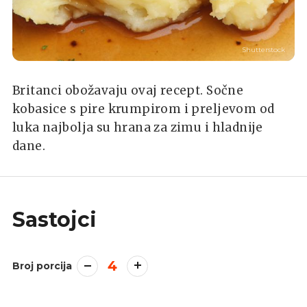
Shutterstock
Britanci obožavaju ovaj recept. Sočne
kobasice s pire krumpirom i preljevom od
luka najbolja su hrana za zimu i hladnije
dane.
Sastojci
4
Broj porcija