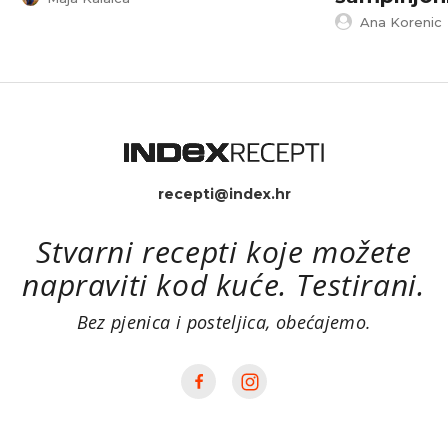
Ana Korenic
recepti@index.hr
Stvarni recepti koje možete
napraviti kod kuće. Testirani.
Bez pjenica i posteljica, obećajemo.