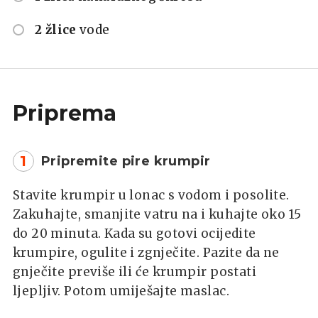
2 žlice
vode
Priprema
1
Pripremite pire krumpir
Stavite krumpir u lonac s vodom i posolite.
Zakuhajte, smanjite vatru na i kuhajte oko 15
do 20 minuta. Kada su gotovi ocijedite
krumpire, ogulite i zgnječite. Pazite da ne
gnječite previše ili će krumpir postati
ljepljiv. Potom umiješajte maslac.