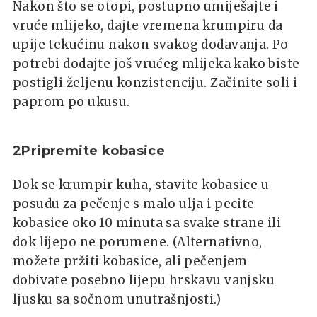
Nakon što se otopi, postupno umiješajte i
vruće mlijeko, dajte vremena krumpiru da
upije tekućinu nakon svakog dodavanja. Po
potrebi dodajte još vrućeg mlijeka kako biste
postigli željenu konzistenciju. Začinite soli i
paprom po ukusu.
2Pripremite kobasice
Dok se krumpir kuha, stavite kobasice u
posudu za pečenje s malo ulja i pecite
kobasice oko 10 minuta sa svake strane ili
dok lijepo ne porumene. (Alternativno,
možete pržiti kobasice, ali pečenjem
dobivate posebno lijepu hrskavu vanjsku
ljusku sa sočnom unutrašnjosti.)