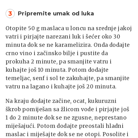
3
Pripremite umak od luka
Otopite 50 g maslaca u loncu na srednje jakoj
vatri i pirjajte narezani luk i šećer oko 30
minuta dok se ne karamelizira. Onda dodajte
crno vino i začinsko bilje i pustite da
prokuha 2 minute, pa smanjite vatru i
kuhajte još 10 minuta. Potom dodajte
temeljac, senf i sol te zakuhajte, pa smanjite
vatru na lagano i kuhajte još 20 minuta.
Na kraju dodajte začine, ocat, kukuruzni
škrob pomiješan sa žlicom vode i pirjajte još
1 do 2 minute dok se ne zgusne, neprestano
miješajući. Potom dodajte preostali hladni
maslac i miješajte dok se ne otopi. Posolite i