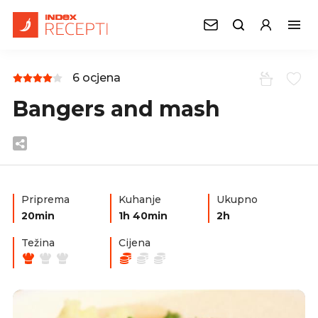
6 ocjena
Bangers and mash
Priprema
Kuhanje
Ukupno
20min
1h 40min
2h
Težina
Cijena