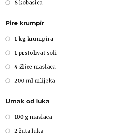
8
kobasica
Pire krumpir
1 kg
krumpira
1 prstohvat
soli
4 žlice
maslaca
200 ml
mlijeka
Umak od luka
100 g
maslaca
2
žuta luka