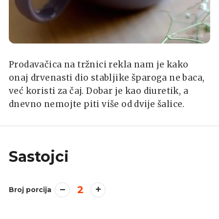
Shutterstock
Prodavačica na tržnici rekla nam je kako
onaj drvenasti dio stabljike šparoga ne baca,
već koristi za čaj. Dobar je kao diuretik, a
dnevno nemojte piti više od dvije šalice.
Sastojci
2
Broj porcija