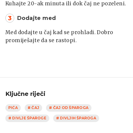
Kuhajte 20-ak minuta ili dok čaj ne pozeleni.
3
Dodajte med
Med dodajte u čaj kad se prohladi. Dobro
promiješajte da se rastopi.
Ključne riječi
PIĆA
# ČAJ
# ČAJ OD ŠPAROGA
# DIVLJE ŠPAROGE
# DIVLJIH ŠPAROGA