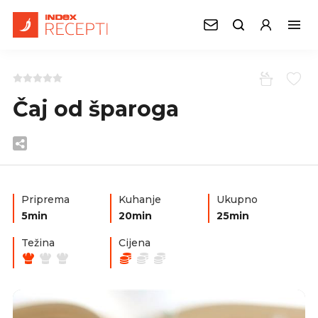
Čaj od šparoga
Priprema
Kuhanje
Ukupno
5min
20min
25min
Težina
Cijena