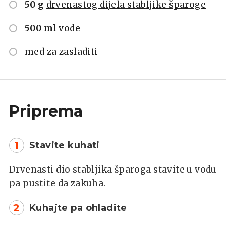
50 g
drvenastog dijela stabljike šparoge
500 ml
vode
med za zasladiti
Priprema
1
Stavite kuhati
Drvenasti dio stabljika šparoga stavite u vodu
pa pustite da zakuha.
2
Kuhajte pa ohladite