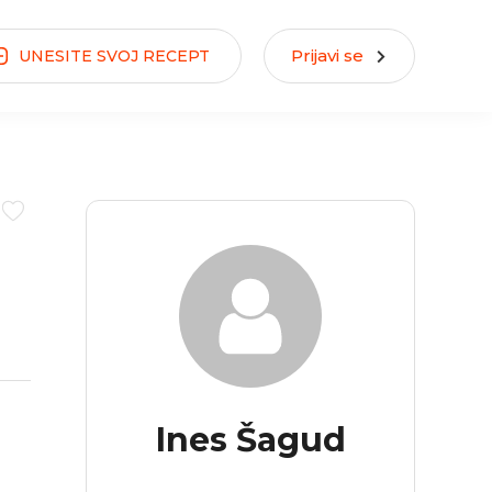
Prijavi se
UNESITE
SVOJ
RECEPT
Ines Šagud