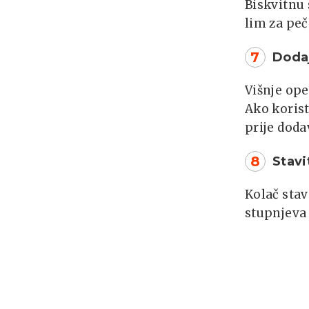
Biskvitnu
lim za peč
7
Dodaj
Višnje ope
Ako korist
prije doda
8
Stavi
Kolač stav
stupnjeva