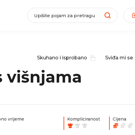
Skuhano i isprobano
Sviđa mi se
s višnjama
no vrijeme
Kompliciranost
Cijena