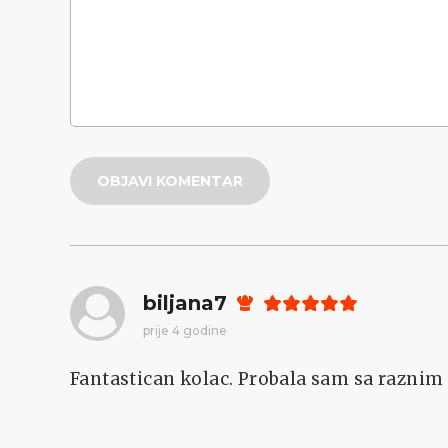
OBJAVI KOMENTAR
biljana7
prije 4 godine
Fantastican kolac. Probala sam sa raznim