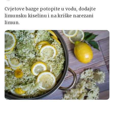
Cvjetove bazge potopite u vodu, dodajte
limunsku kiselinu i na kriške narezani
limun.