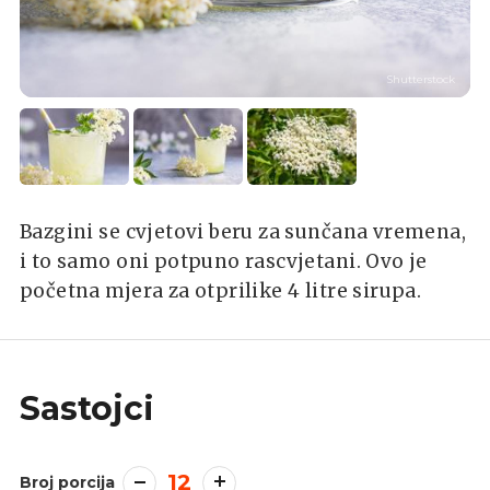
Shutterstock
Bazgini se cvjetovi beru za sunčana vremena,
i to samo oni potpuno rascvjetani. Ovo je
početna mjera za otprilike 4 litre sirupa.
Sastojci
12
Broj porcija