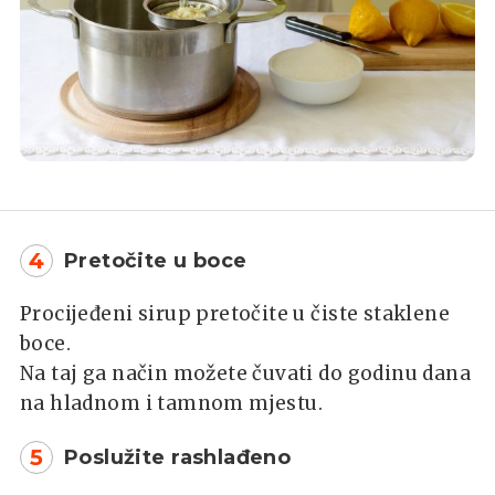
4
Pretočite u boce
Procijeđeni sirup pretočite u čiste staklene
boce.
Na taj ga način možete čuvati do godinu dana
na hladnom i tamnom mjestu.
5
Poslužite rashlađeno