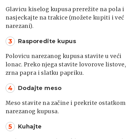
Glavicu kiselog kupusa prerežite na pola i
nasjeckajte na trakice (možete kupiti i već
narezani).
3
Rasporedite kupus
Polovicu narezanog kupusa stavite u veći
lonac. Preko njega stavite lovorove listove,
zrna papra i slatku papriku.
4
Dodajte meso
Meso stavite na začine i prekrite ostatkom
narezanog kupusa.
5
Kuhajte