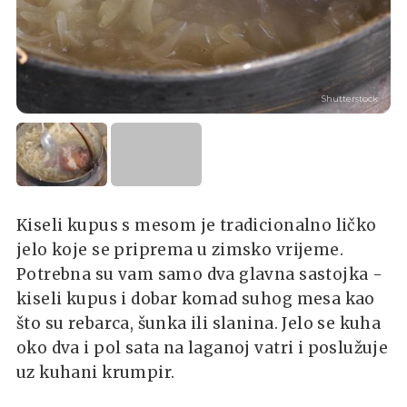
Shutterstock
Kiseli kupus s mesom je tradicionalno ličko
jelo koje se priprema u zimsko vrijeme.
Potrebna su vam samo dva glavna sastojka -
kiseli kupus i dobar komad suhog mesa kao
što su rebarca, šunka ili slanina. Jelo se kuha
oko dva i pol sata na laganoj vatri i poslužuje
uz kuhani krumpir.