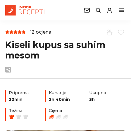
12 ocjena
Kiseli kupus sa suhim
mesom
Priprema
Kuhanje
Ukupno
20min
2h 40min
3h
Težina
Cijena