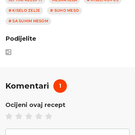
# KISELO ZELJE
# SUHO MESO
# SA SUHIM MESOM
Podijelite
Komentari
1
Ocijeni ovaj recept