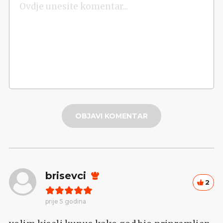
OBJAVI KOMENTAR
brisevci
2
prije 5 godina