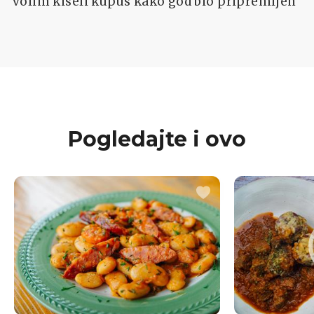
volim kiseli kupus kako god bio pripremljen
Pogledajte i ovo