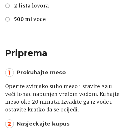
2 lista
lovora
500 ml
vode
Priprema
1
Prokuhajte meso
Operite svinjsko suho meso i stavite ga u
veći lonac napunjen vrelom vodom. Kuhajte
meso oko 20 minuta. Izvadite ga iz vode i
ostavite kratko da se ocijedi.
2
Nasjeckajte kupus