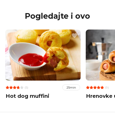
Pogledajte i ovo
(5)
(9)
25min
Hot dog muffini
Hrenovke u