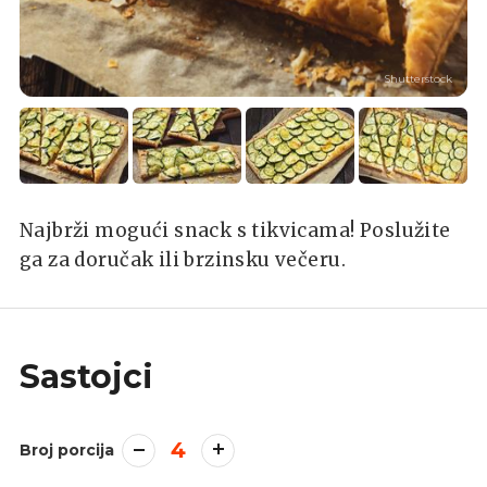
Shutterstock
Najbrži mogući snack s tikvicama! Poslužite
ga za doručak ili brzinsku večeru.
Sastojci
4
Broj porcija