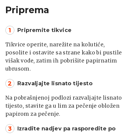
Priprema
1
Pripremite tikvice
Tikvice operite, narežite na kolutiće,
posolite i ostavite sa strane kako bi pustile
višak vode, zatim ih pobrišite papirnatim
ubrusom.
2
Razvaljajte lisnato tijesto
Na pobrašnjenoj podlozi razvaljajte lisnato
tijesto, stavite ga u lim za pečenje obložen
papirom za pečenje.
3
Izradite nadjev pa rasporedite po