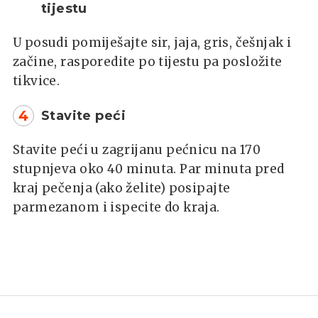
tijestu
U posudi pomiješajte sir, jaja, gris, češnjak i
začine, rasporedite po tijestu pa posložite
tikvice.
4
Stavite peći
Stavite peći u zagrijanu pećnicu na 170
stupnjeva oko 40 minuta. Par minuta pred
kraj pečenja (ako želite) posipajte
parmezanom i ispecite do kraja.