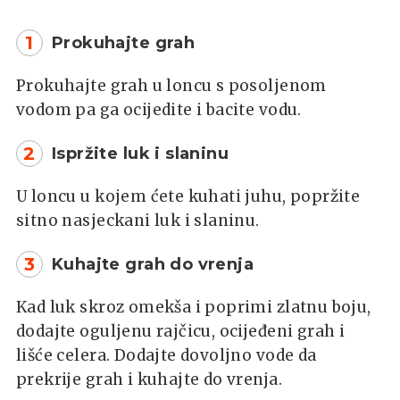
1
Prokuhajte grah
Prokuhajte grah u loncu s posoljenom
vodom pa ga ocijedite i bacite vodu.
2
Ispržite luk i slaninu
U loncu u kojem ćete kuhati juhu, popržite
sitno nasjeckani luk i slaninu.
3
Kuhajte grah do vrenja
Kad luk skroz omekša i poprimi zlatnu boju,
dodajte oguljenu rajčicu, ocijeđeni grah i
lišće celera. Dodajte dovoljno vode da
prekrije grah i kuhajte do vrenja.