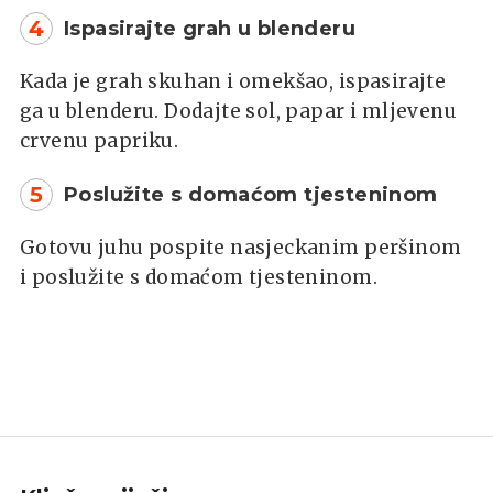
4
Ispasirajte grah u blenderu
Kada je grah skuhan i omekšao, ispasirajte
ga u blenderu. Dodajte sol, papar i mljevenu
crvenu papriku.
5
Poslužite s domaćom tjesteninom
Gotovu juhu pospite nasjeckanim peršinom
i poslužite s domaćom tjesteninom.