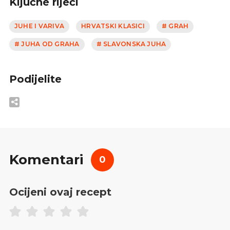
Ključne riječi
JUHE I VARIVA
HRVATSKI KLASICI
# GRAH
# JUHA OD GRAHA
# SLAVONSKA JUHA
Podijelite
Komentari
0
Ocijeni ovaj recept