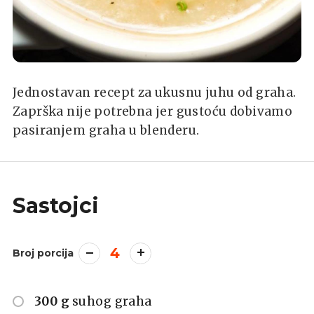
Jednostavan recept za ukusnu juhu od graha.
Zaprška nije potrebna jer gustoću dobivamo
pasiranjem graha u blenderu.
Sastojci
4
Broj porcija
300 g
suhog graha