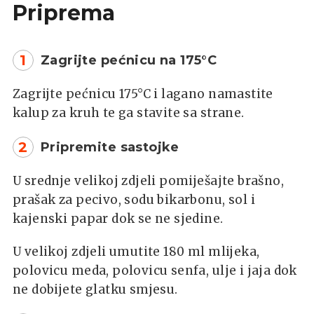
Priprema
1
Zagrijte pećnicu na 175°C
Zagrijte pećnicu 175°C i lagano namastite
kalup za kruh te ga stavite sa strane.
2
Pripremite sastojke
U srednje velikoj zdjeli pomiješajte brašno,
prašak za pecivo, sodu bikarbonu, sol i
kajenski papar dok se ne sjedine.
U velikoj zdjeli umutite 180 ml mlijeka,
polovicu meda, polovicu senfa, ulje i jaja dok
ne dobijete glatku smjesu.