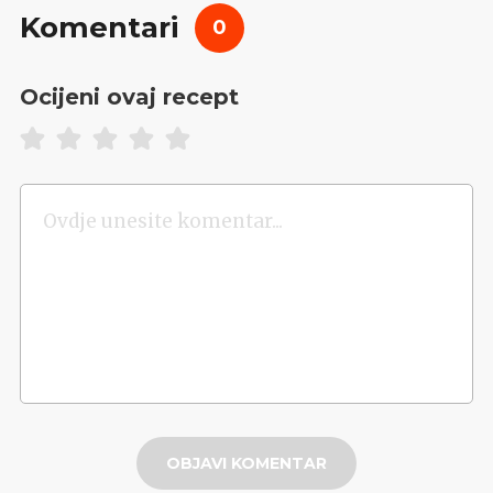
Komentari
0
Ocijeni ovaj recept
OBJAVI KOMENTAR