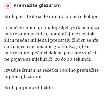
5
Premažite glazurom
Kruh pustite da se 10 minuta ohladi u kalupu.
U međuvremenu, u maloj zdjeli prikladnoj za
mikrovalnu pećnicu, pomiješajte preostalu
žlicu meda i mlijeka i preostalu žličicu senfa
dok smjesa ne postane glatka. Zagrijte u
mikrovalnoj pećnici dok ne postane vruće i
ne pojave se mjehurići, 20 do 30 sekundi.
Izvadite štrucu na rešetku i obilno premažite
toplom glazurom.
Kruh potpuno ohladite.