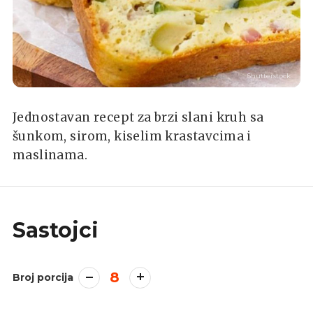
Shutterstock
Jednostavan recept za brzi slani kruh sa
šunkom, sirom, kiselim krastavcima i
maslinama.
Sastojci
8
Broj porcija