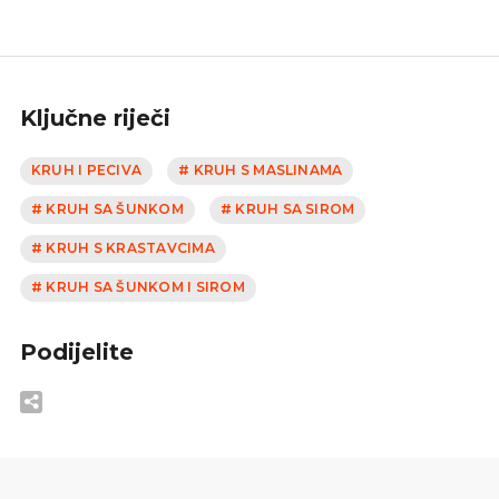
Ključne riječi
KRUH I PECIVA
# KRUH S MASLINAMA
# KRUH SA ŠUNKOM
# KRUH SA SIROM
# KRUH S KRASTAVCIMA
# KRUH SA ŠUNKOM I SIROM
Podijelite