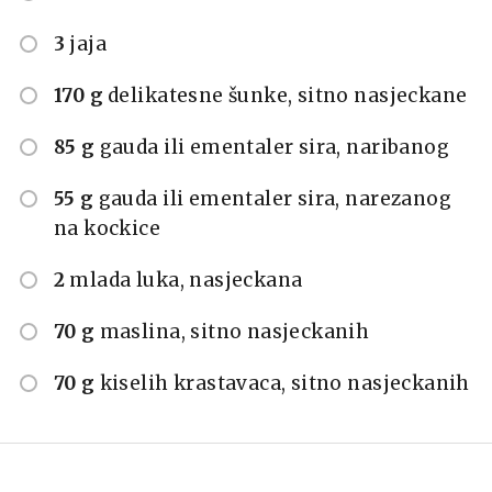
3
jaja
170 g
delikatesne šunke, sitno nasjeckane
85 g
gauda ili ementaler sira, naribanog
55 g
gauda ili ementaler sira, narezanog
na kockice
2
mlada luka, nasjeckana
70 g
maslina, sitno nasjeckanih
70 g
kiselih krastavaca, sitno nasjeckanih