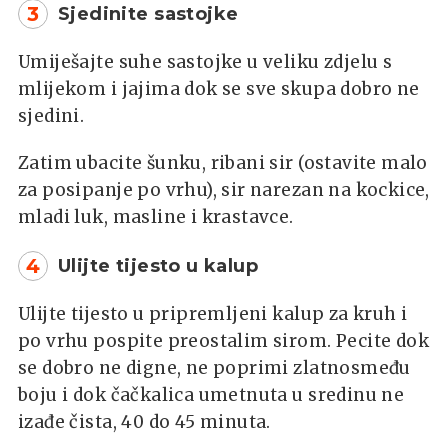
3
Sjedinite sastojke
Umiješajte suhe sastojke u veliku zdjelu s
mlijekom i jajima dok se sve skupa dobro ne
sjedini.
Zatim ubacite šunku, ribani sir (ostavite malo
za posipanje po vrhu), sir narezan na kockice,
mladi luk, masline i krastavce.
4
Ulijte tijesto u kalup
Ulijte tijesto u pripremljeni kalup za kruh i
po vrhu pospite preostalim sirom. Pecite dok
se dobro ne digne, ne poprimi zlatnosmeđu
boju i dok čačkalica umetnuta u sredinu ne
izađe čista, 40 do 45 minuta.