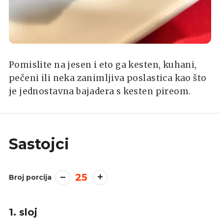
Pomislite na jesen i eto ga kesten, kuhani,
pečeni ili neka zanimljiva poslastica kao što
je jednostavna bajadera s kesten pireom.
Sastojci
25
Broj porcija
1. sloj