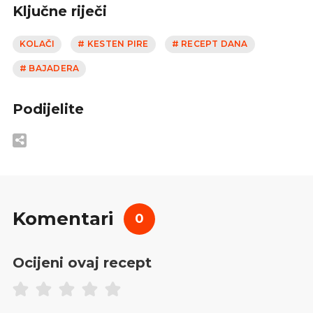
Ključne riječi
KOLAČI
# KESTEN PIRE
# RECEPT DANA
# BAJADERA
Podijelite
Komentari
0
Ocijeni ovaj recept