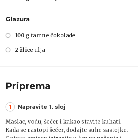
Glazura
100 g
tamne čokolade
2 žlice
ulja
Priprema
1
Napravite 1. sloj
Maslac, vodu, šećer i kakao stavite kuhati.
Kada se rastopi šećer, dodajte suhe sastojke.