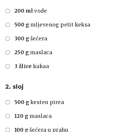
200 ml
vode
500 g
mljevenog petit keksa
300 g
šećera
250 g
maslaca
3 žlice
kakaa
2. sloj
500 g
kesten pirea
120 g
maslaca
100 g
šećera u prahu