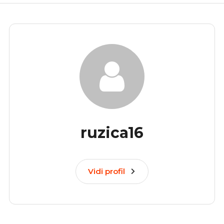
ruzica16
Vidi profil