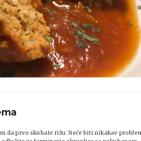
ema
m da prvo skuhate rižu. Neće biti nikakav proble