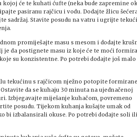
 kojoj će te kuhati ćufte (neka bude zapremine o
sipajte pasiranu rajčicu i vodu. Dodajte žlicu šećera
te sadržaj. Stavite posudu na vatru i ugrijte tekuć
enja.
jednom promiješajte masu s mesom i dodajte kruš
lj je da postignete masu iz koje će te moći formira
koje su konzistentne. Po potrebi dodajte još malo
lu tekućinu s rajčicom nježno potopite formiran
 Ostavite da se kuhaju 30 minuta na ujednačenoj
ri. Izbjegavajte miješanje kuhačom, povremeno
rtite posudu. Tijekom kuhanja kušajte umak od
ko bi izbalansirali okuse. Po potrebi dodajte soli il