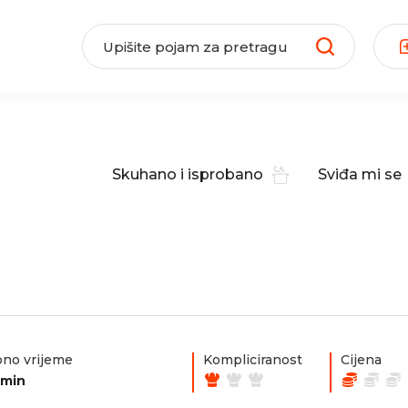
Skuhano i isprobano
Sviđa mi se
i
no vrijeme
Kompliciranost
Cijena
0min