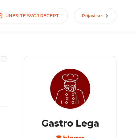
Prijavi se
UNESITE
SVOJ
RECEPT
Gastro Lega