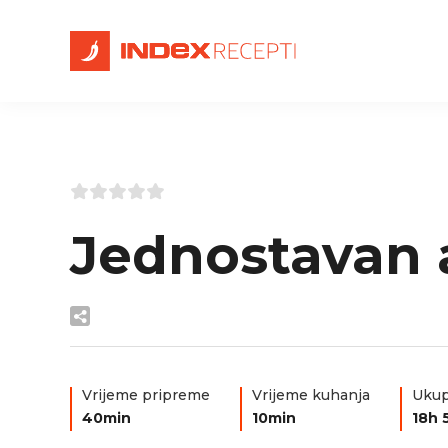
Jednostavan a
Vrijeme pripreme
Vrijeme kuhanja
Ukup
40min
10min
18h 