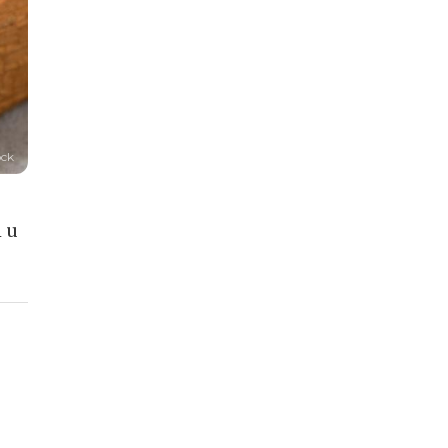
ock
i u