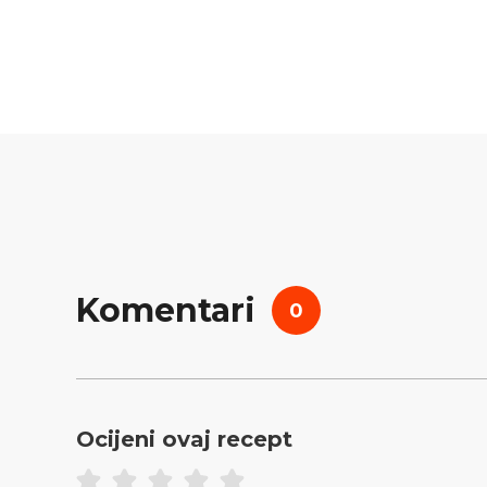
Komentari
0
Ocijeni ovaj recept