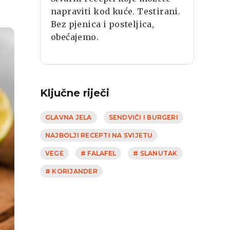
napraviti kod kuće. Testirani.
Bez pjenica i posteljica,
obećajemo.
Ključne riječi
GLAVNA JELA
SENDVIČI I BURGERI
NAJBOLJI RECEPTI NA SVIJETU
VEGE
# FALAFEL
# SLANUTAK
# KORIJANDER