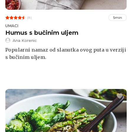
(8)
5min
UMACI
Humus s bučinim uljem
Ana Korenic
Popularni namaz od slanutka ovog puta u verziji
s bučinim uljem.