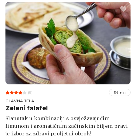
(9)
34min
GLAVNA JELA
Zeleni falafel
Slanutak u kombinaciji s osvježavajućim
limunom i aromatičnim začinskim biljem pravi
je izbor za zdravi proljetni obrok!