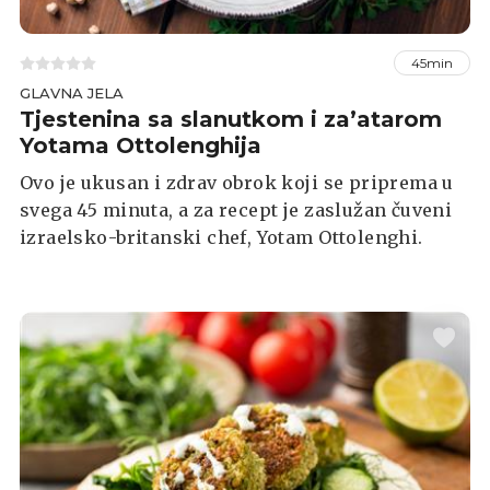
45min
GLAVNA JELA
Tjestenina sa slanutkom i za’atarom
Yotama Ottolenghija
Ovo je ukusan i zdrav obrok koji se priprema u
svega 45 minuta, a za recept je zaslužan čuveni
izraelsko-britanski chef, Yotam Ottolenghi.