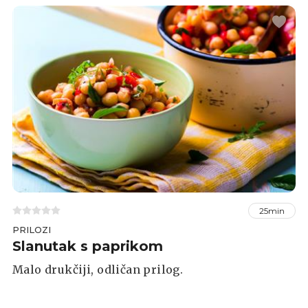
25min
PRILOZI
Slanutak s paprikom
Malo drukčiji, odličan prilog.