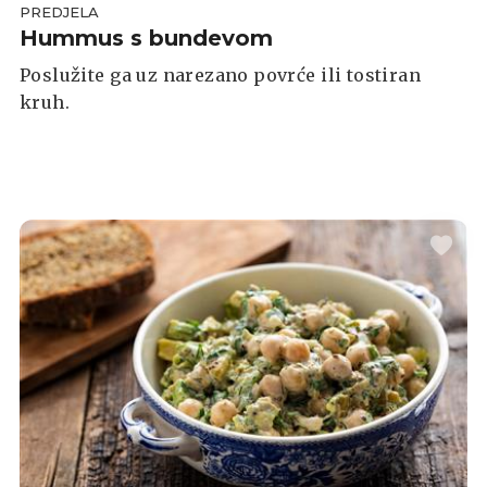
PREDJELA
Hummus s bundevom
Poslužite ga uz narezano povrće ili tostiran
kruh.