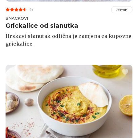
(9)
25min
SNACKOVI
Grickalice od slanutka
Hrskavi slanutak odlična je zamjena za kupovne
grickalice.