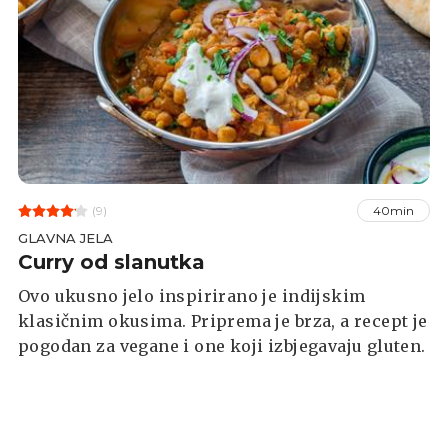
(9)
40min
GLAVNA JELA
Curry od slanutka
Ovo ukusno jelo inspirirano je indijskim
klasičnim okusima. Priprema je brza, a recept je
pogodan za vegane i one koji izbjegavaju gluten.