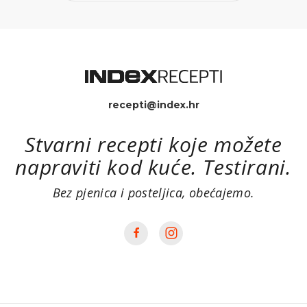
recepti@index.hr
Stvarni recepti koje možete
napraviti kod kuće. Testirani.
Bez pjenica i posteljica, obećajemo.