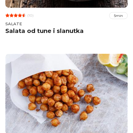
(10)
5min
SALATE
Salata od tune i slanutka