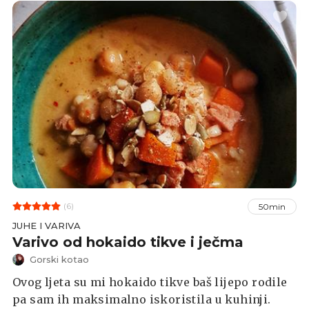
(6)
50min
JUHE I VARIVA
Varivo od hokaido tikve i ječma
Gorski kotao
Ovog ljeta su mi hokaido tikve baš lijepo rodile
pa sam ih maksimalno iskoristila u kuhinji.