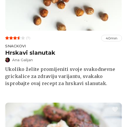
(7)
40min
SNACKOVI
Hrskavi slanutak
Ana Galijan
Ukoliko želite promijeniti svoje svakodnevne
grickalice za zdraviju varijantu, svakako
isprobajte ovaj recept za hrskavi slanutak.