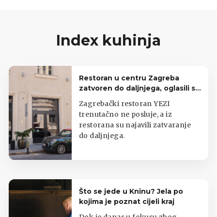
Index kuhinja
Restoran u centru Zagreba
zatvoren do daljnjega, oglasili se
iz lokala
Zagrebački restoran YEZI
trenutačno ne posluje, a iz
restorana su najavili zatvaranje
do daljnjega.
Što se jede u Kninu? Jela po
kojima je poznat cijeli kraj