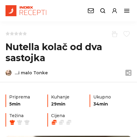
Nutella kolač od dva
sastojka
....i malo Tonke
Priprema
Kuhanje
Ukupno
5min
29min
34min
Težina
Cijena