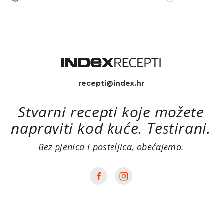
recepti@index.hr
Stvarni recepti koje možete
napraviti kod kuće. Testirani.
Bez pjenica i posteljica, obećajemo.