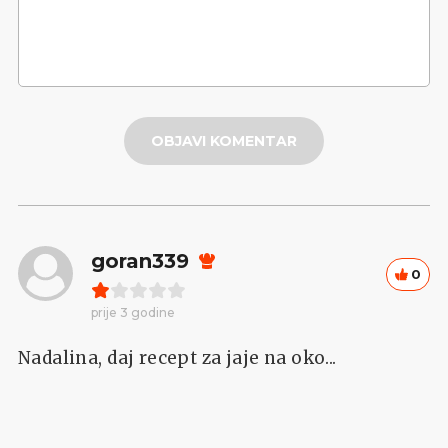
OBJAVI KOMENTAR
goran339
0
prije 3 godine
Nadalina, daj recept za jaje na oko...