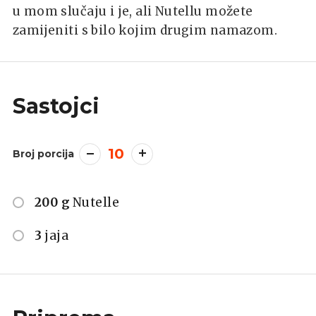
u mom slučaju i je, ali Nutellu možete
zamijeniti s bilo kojim drugim namazom.
Sastojci
10
Broj porcija
200 g
Nutelle
3
jaja