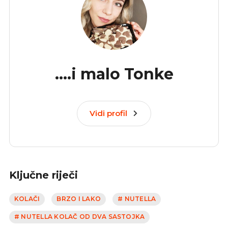
....i malo Tonke
Vidi profil
Ključne riječi
KOLAČI
BRZO I LAKO
# NUTELLA
# NUTELLA KOLAČ OD DVA SASTOJKA