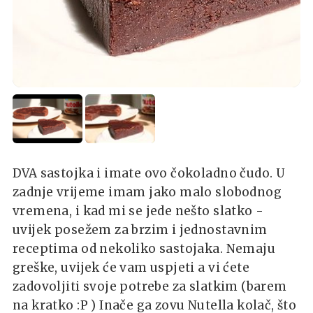
DVA sastojka i imate ovo čokoladno čudo. U
zadnje vrijeme imam jako malo slobodnog
vremena, i kad mi se jede nešto slatko -
uvijek posežem za brzim i jednostavnim
receptima od nekoliko sastojaka. Nemaju
greške, uvijek će vam uspjeti a vi ćete
zadovoljiti svoje potrebe za slatkim (barem
na kratko :P ) Inače ga zovu Nutella kolač, što