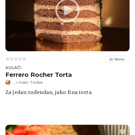
2h 15min
KOLAČI
Ferrero Rocher Torta
....i malo Tonke
Za jedan rođendan, jako fina torta.