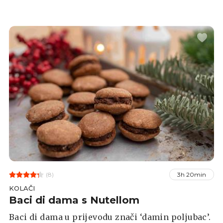
(8)
3h 20min
KOLAČI
Baci di dama s Nutellom
Baci di dama u prijevodu znači ‘damin poljubac’.