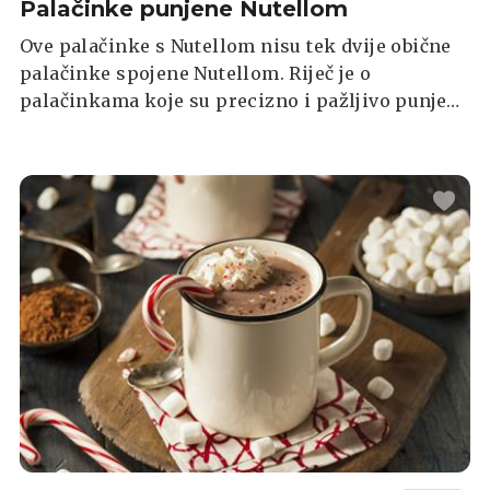
Palačinke punjene Nutellom
Ove palačinke s Nutellom nisu tek dvije obične
palačinke spojene Nutellom. Riječ je o
palačinkama koje su precizno i pažljivo punjene
ovim popularnim namazom. Otkrijte kako to
postići u ovom jednostavnom i inovativnom
receptu.