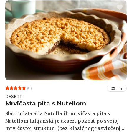
(8)
55min
DESERTI
Mrvičasta pita s Nutellom
Sbriciolata alla Nutella ili mrvičasta pita s
Nutellom talijanski je desert poznat po svojoj
mrvičastoj strukturi (bez klasičnog razvlačenja