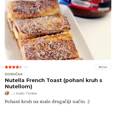
(6)
8min
DORUČAK
Nutella French Toast (pohani kruh s
Nutellom)
....i malo Tonke
Pohani kruh na malo drugačiji način. :)