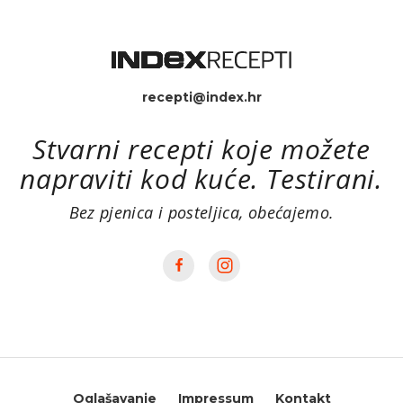
recepti@index.hr
Stvarni recepti koje možete
napraviti kod kuće. Testirani.
Bez pjenica i posteljica, obećajemo.
Oglašavanje
Impressum
Kontakt