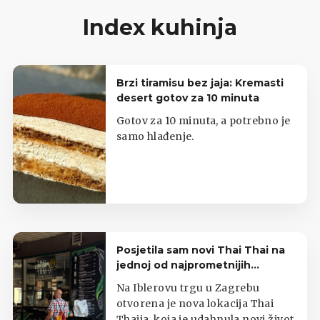
Index kuhinja
Brzi tiramisu bez jaja: Kremasti
desert gotov za 10 minuta
Gotov za 10 minuta, a potrebno je
samo hlađenje.
Posjetila sam novi Thai Thai na
jednoj od najprometnijih
zagrebačkih lokacija
Na Iblerovu trgu u Zagrebu
otvorena je nova lokacija Thai
Thaija, koja je udahnula novi život