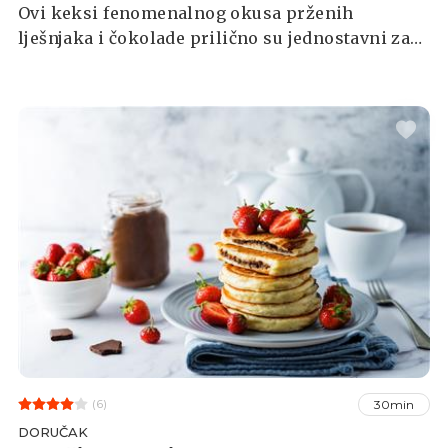
Ovi keksi fenomenalnog okusa prženih
lješnjaka i čokolade prilično su jednostavni za
napraviti.
(6)
30min
DORUČAK