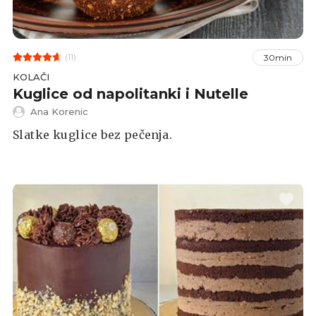
(11)
30min
KOLAČI
Kuglice od napolitanki i Nutelle
Ana Korenic
Slatke kuglice bez pečenja.