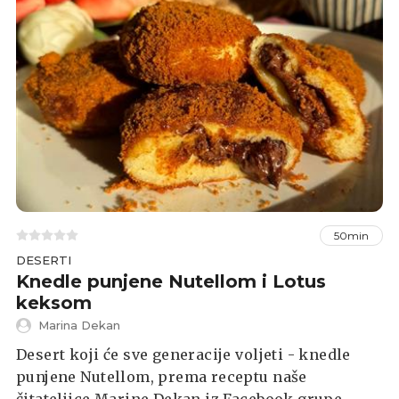
50min
DESERTI
Knedle punjene Nutellom i Lotus
keksom
Marina Dekan
Desert koji će sve generacije voljeti - knedle
punjene Nutellom, prema receptu naše
čitateljice Marine Dekan iz Facebook grupe