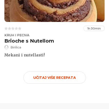
1h 30min
KRUH I PECIVA
Brioche s Nutellom
Birilica
Mekani i nutellasti!
UČITAJ VIŠE RECEPATA