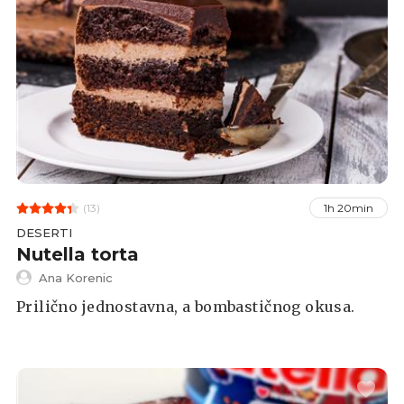
(13)
1h 20min
DESERTI
Nutella torta
Ana Korenic
Prilično jednostavna, a bombastičnog okusa.