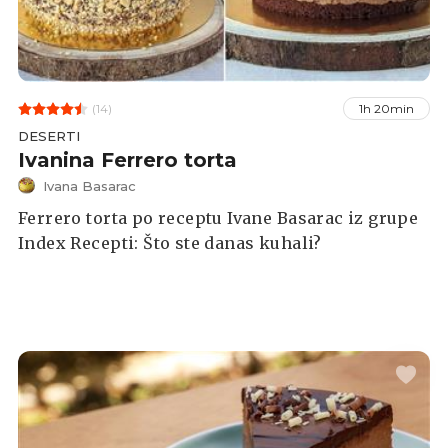
(14)
1h 20min
DESERTI
Ivanina Ferrero torta
Ivana Basarac
Ferrero torta po receptu Ivane Basarac iz grupe
Index Recepti: Što ste danas kuhali?