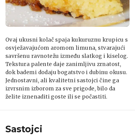
Shutterstock
Ovaj ukusni kolač spaja kukuruznu krupicu s
osvježavajućom aromom limuna, stvarajući
savršenu ravnotežu između slatkog i kiselog.
Tekstura palente daje zanimljivu zrnatost,
dok bademi dodaju bogatstvo i dubinu okusu.
Jednostavni, ali kvalitetni sastojci čine ga
izvrsnim izborom za sve prigode, bilo da
želite iznenaditi goste ili se počastiti.
Sastojci