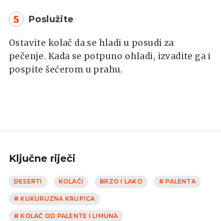
5
Poslužite
Ostavite kolač da se hladi u posudi za
pečenje. Kada se potpuno ohladi, izvadite ga i
pospite šećerom u prahu.
Ključne riječi
DESERTI
KOLAČI
BRZO I LAKO
# PALENTA
# KUKURUZNA KRUPICA
# KOLAČ OD PALENTE I LIMUNA