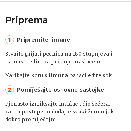
Priprema
1
Pripremite limune
Stvaite grijati pećnicu na 180 stupnjeva i
namastite lim za pečenje maslacem.
Naribajte koru s limuna pa iscijedite sok.
2
Pomiješajte osnovne sastojke
Pjenasto izmiksajte maslac i dio šećera,
zatim postepeno dodajte svaki žumanjak i
dobro promiješajte.