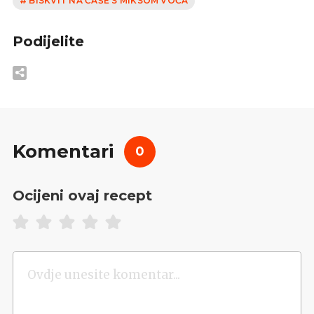
# BISKVIT NA ČAŠE S MIKSOM VOĆA
Podijelite
Komentari
0
Ocijeni ovaj recept