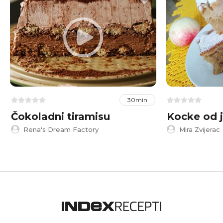
30min
Čokoladni tiramisu
Kocke od 
Rena's Dream Factory
Mira Zvijerac