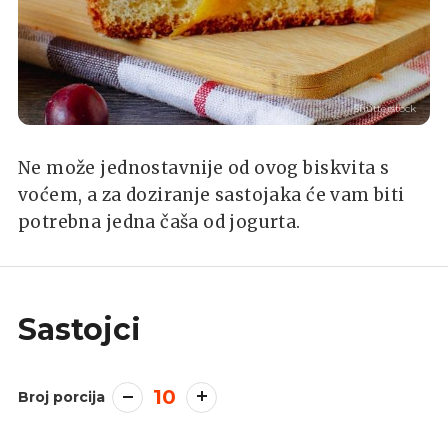
Shutterstock
Ne može jednostavnije od ovog biskvita s
voćem, a za doziranje sastojaka će vam biti
potrebna jedna čaša od jogurta.
Sastojci
10
Broj porcija