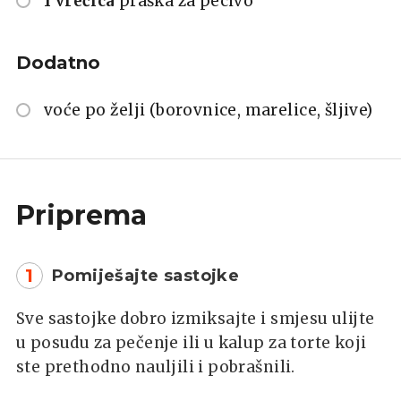
1 vrećica
praška za pecivo
Dodatno
voće po želji (borovnice, marelice, šljive)
Priprema
1
Pomiješajte sastojke
Sve sastojke dobro izmiksajte i smjesu ulijte
u posudu za pečenje ili u kalup za torte koji
ste prethodno nauljili i pobrašnili.