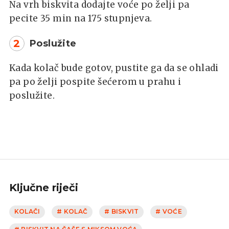
Na vrh biskvita dodajte voće po želji pa
pecite 35 min na 175 stupnjeva.
2
Poslužite
Kada kolač bude gotov, pustite ga da se ohladi
pa po želji pospite šećerom u prahu i
poslužite.
Ključne riječi
KOLAČI
# KOLAČ
# BISKVIT
# VOĆE