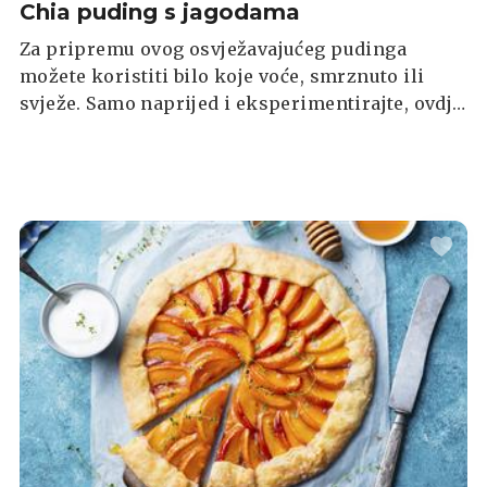
Chia puding s jagodama
Za pripremu ovog osvježavajućeg pudinga
možete koristiti bilo koje voće, smrznuto ili
svježe. Samo naprijed i eksperimentirajte, ovdje
stvarno ne možete pogriješiti.