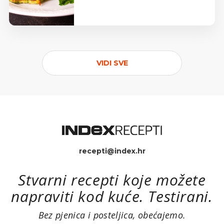
VIDI SVE
recepti@index.hr
Stvarni recepti koje možete
napraviti kod kuće. Testirani.
Bez pjenica i posteljica, obećajemo.