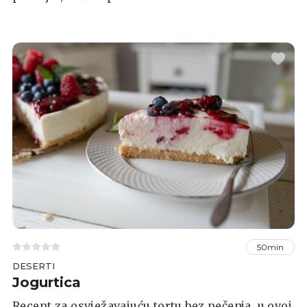
50min
DESERTI
Jogurtica
Recept za osvježavajuću tortu bez pečenja, u ovoj