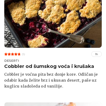
(5)
1h
DESERTI
Cobbler od šumskog voća i krušaka
Cobbler je voćna pita bez donje kore. Odličan je
odabir kada želite brz i ukusan desert, paše uz
kuglicu sladoleda od vanilije.