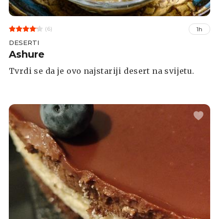
(6)
1h
DESERTI
Ashure
Tvrdi se da je ovo najstariji desert na svijetu.