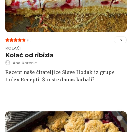
(6)
1h
KOLAČI
Kolač od ribizla
Ana Korenic
Recept naše čitateljice Slave Hodak iz grupe
Index Recepti: Što ste danas kuhali?