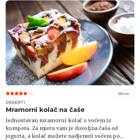
(6)
55min
DESERTI
Mramorni kolač na čaše
Jednostavan mramorni kolač s voćem iz
kompota. Za mjeru vam je dovoljna čaša od
jogurta, a kolač možete nadjenuti voćem po