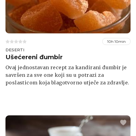
10h 10min
DESERTI
Ušećereni đumbir
Ovaj jednostavan recept za kandirani đumbir je
savršen za sve one koji su u potrazi za
poslasticom koja blagotvorno utječe za zdravlje.