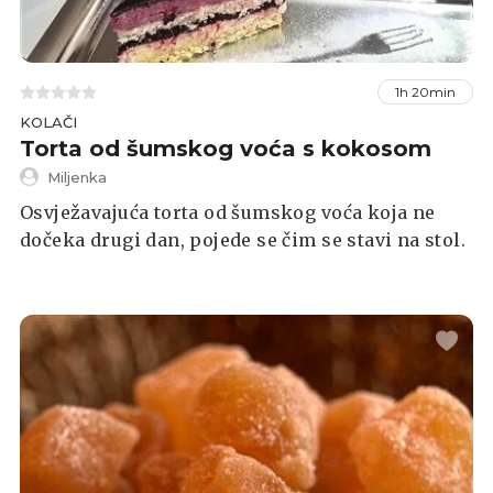
1h 20min
KOLAČI
Torta od šumskog voća s kokosom
Miljenka
Osvježavajuća torta od šumskog voća koja ne
dočeka drugi dan, pojede se čim se stavi na stol.