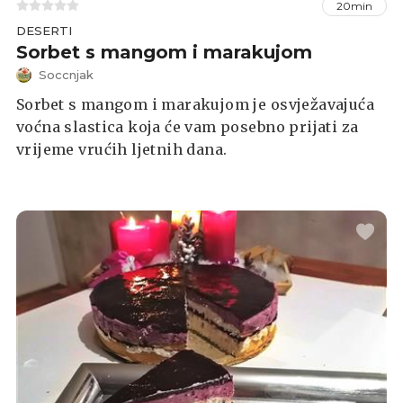
20min
DESERTI
Sorbet s mangom i marakujom
Soccnjak
Sorbet s mangom i marakujom je osvježavajuća
voćna slastica koja će vam posebno prijati za
vrijeme vrućih ljetnih dana.