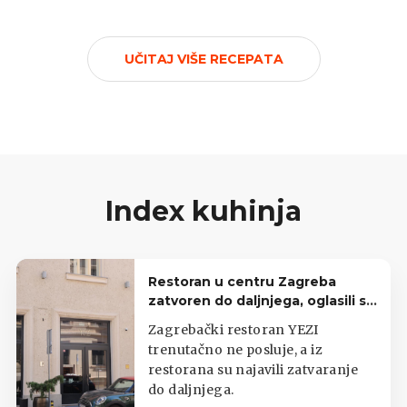
UČITAJ VIŠE RECEPATA
Index kuhinja
Restoran u centru Zagreba
zatvoren do daljnjega, oglasili se
iz lokala
Zagrebački restoran YEZI
trenutačno ne posluje, a iz
restorana su najavili zatvaranje
do daljnjega.