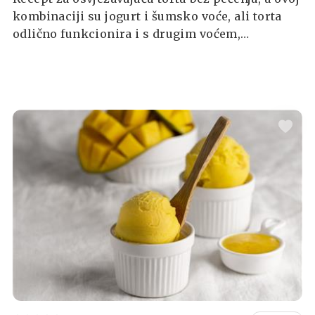
kombinaciji su jogurt i šumsko voće, ali torta
odlično funkcionira i s drugim voćem,
primjerice breskvama.