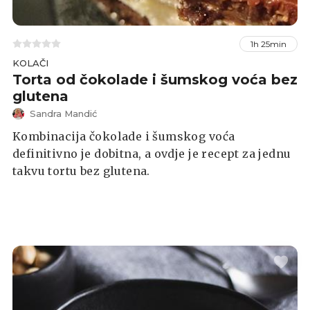
1h 25min
KOLAČI
Torta od čokolade i šumskog voća bez
glutena
Sandra Mandić
Kombinacija čokolade i šumskog voća
definitivno je dobitna, a ovdje je recept za jednu
takvu tortu bez glutena.