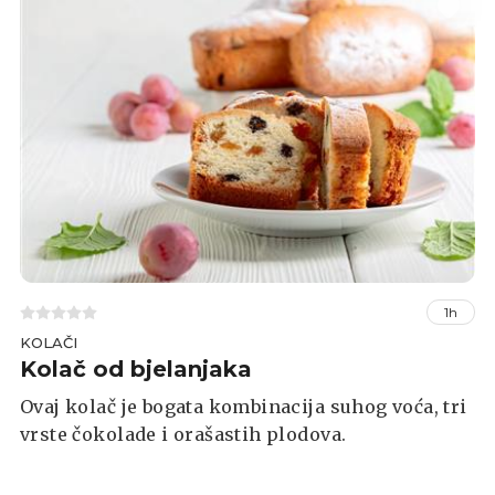
1h
KOLAČI
Kolač od bjelanjaka
Ovaj kolač je bogata kombinacija suhog voća, tri
vrste čokolade i orašastih plodova.