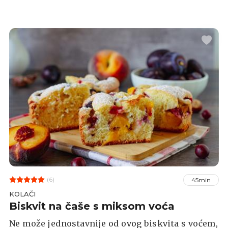
izboru.
(6)
45min
KOLAČI
Biskvit na čaše s miksom voća
Ne može jednostavnije od ovog biskvita s voćem,