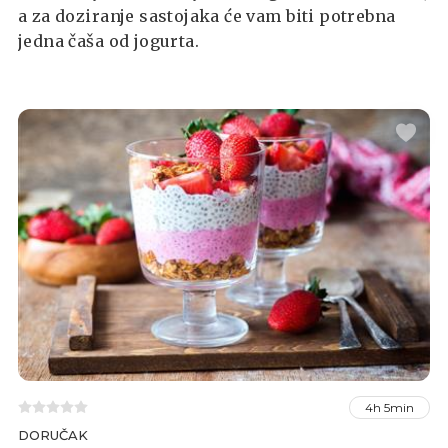
a za doziranje sastojaka će vam biti potrebna
jedna čaša od jogurta.
4h 5min
DORUČAK