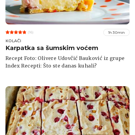
(16)
1h 30min
KOLAČI
Karpatka sa šumskim voćem
Recept Foto: Olivere Udovčić Bauković iz grupe
Index Recepti: Što ste danas kuhali?