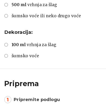
500 ml
vrhnja za šlag
šumsko voće ili neko drugo voće
Dekoracija:
100 ml
vrhnja za šlag
šumsko voće
Priprema
1
Pripremite podlogu