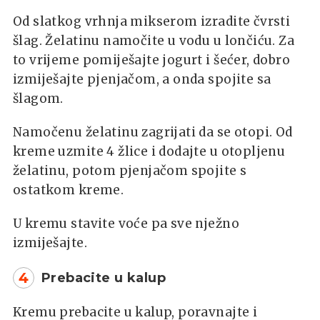
Od slatkog vrhnja mikserom izradite čvrsti
šlag. Želatinu namočite u vodu u lončiću. Za
to vrijeme pomiješajte jogurt i šećer, dobro
izmiješajte pjenjačom, a onda spojite sa
šlagom.
Namočenu želatinu zagrijati da se otopi. Od
kreme uzmite 4 žlice i dodajte u otopljenu
želatinu, potom pjenjačom spojite s
ostatkom kreme.
U kremu stavite voće pa sve nježno
izmiješajte.
4
Prebacite u kalup
Kremu prebacite u kalup, poravnajte i