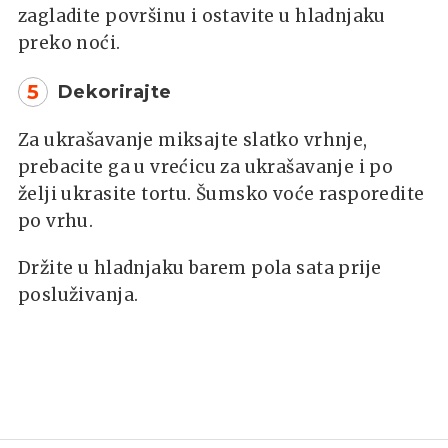
zagladite površinu i ostavite u hladnjaku
preko noći.
5
Dekorirajte
Za ukrašavanje miksajte slatko vrhnje,
prebacite ga u vrećicu za ukrašavanje i po
želji ukrasite tortu. Šumsko voće rasporedite
po vrhu.
Držite u hladnjaku barem pola sata prije
posluživanja.