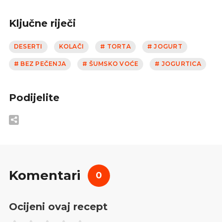
Ključne riječi
DESERTI
KOLAČI
# TORTA
# JOGURT
# BEZ PEČENJA
# ŠUMSKO VOĆE
# JOGURTICA
Podijelite
Komentari
0
Ocijeni ovaj recept