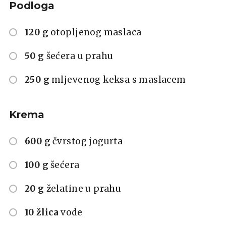
Podloga
120 g
otopljenog maslaca
50 g
šećera u prahu
250 g
mljevenog keksa s maslacem
Krema
600 g
čvrstog jogurta
100 g
šećera
20 g
želatine u prahu
10 žlica
vode