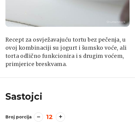
Shutterstock
Recept za osvježavajuću tortu bez pečenja, u
ovoj kombinaciji su jogurt i šumsko voće, ali
torta odlično funkcionira i s drugim voćem,
primjerice breskvama.
Sastojci
12
Broj porcija