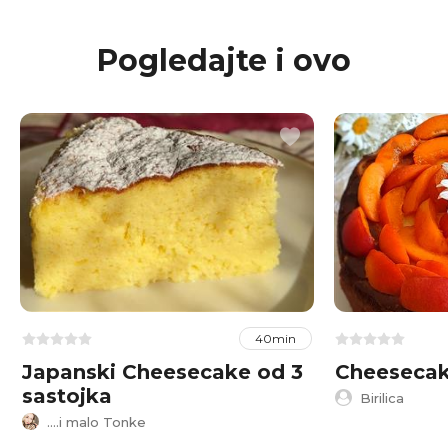
Pogledajte i ovo
40min
Japanski Cheesecake od 3
Cheesecak
sastojka
Birilica
....i malo Tonke