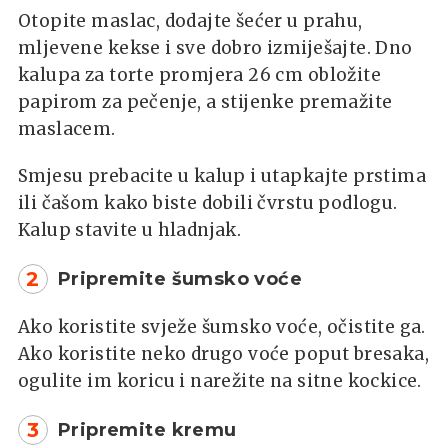
Otopite maslac, dodajte šećer u prahu,
mljevene kekse i sve dobro izmiješajte. Dno
kalupa za torte promjera 26 cm obložite
papirom za pečenje, a stijenke premažite
maslacem.
Smjesu prebacite u kalup i utapkajte prstima
ili čašom kako biste dobili čvrstu podlogu.
Kalup stavite u hladnjak.
2
Pripremite šumsko voće
Ako koristite svježe šumsko voće, očistite ga.
Ako koristite neko drugo voće poput bresaka,
ogulite im koricu i narežite na sitne kockice.
3
Pripremite kremu