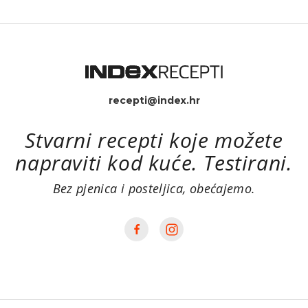
recepti@index.hr
Stvarni recepti koje možete
napraviti kod kuće. Testirani.
Bez pjenica i posteljica, obećajemo.