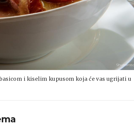
Shutterst
basicom i kiselim kupusom koja će vas ugrijati u
ema