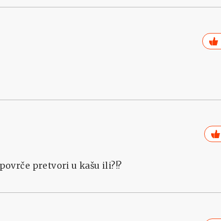
povrče pretvori u kašu ili?!?