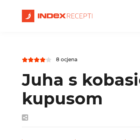
8 ocjena
Juha s kobasi
kupusom