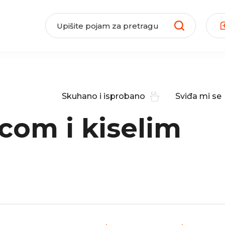
Skuhano i isprobano
Sviđa mi se
com i kiselim