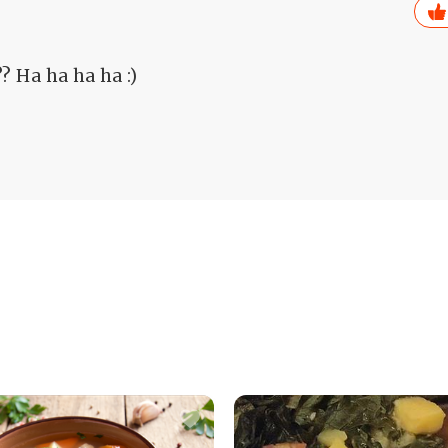
?? Ha ha ha ha :)