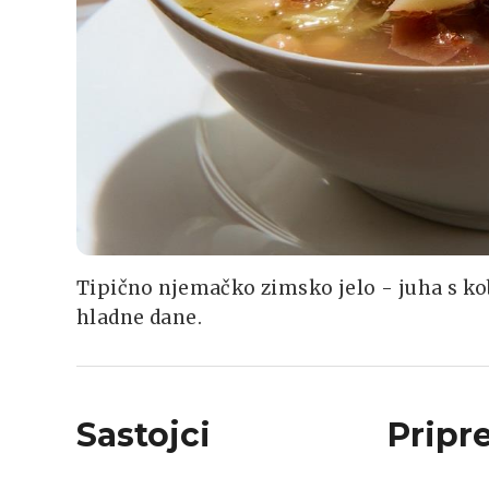
Tipično njemačko zimsko jelo - juha s ko
hladne dane.
Sastojci
Pripr