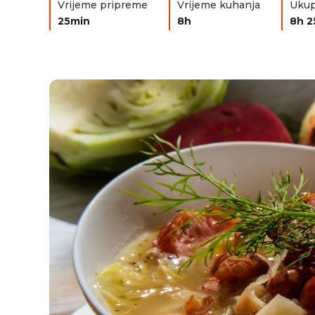
Vrijeme pripreme
Vrijeme kuhanja
Ukup
25min
8h
8h 2