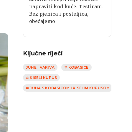
napraviti kod kuće. Testirani.
Bez pjenica i posteljica,
obećajemo.
Ključne riječi
JUHE I VARIVA
# KOBASICE
# KISELI KUPUS
# JUHA S KOBASICOM I KISELIM KUPUSOM