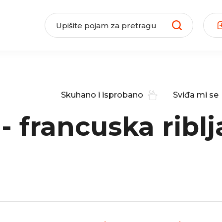
Skuhano i isprobano
Sviđa mi se
- francuska riblj