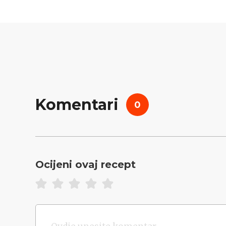
Komentari
0
Ocijeni ovaj recept