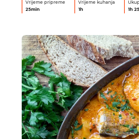
Vrijeme pripreme
Vrijeme kuhanja
Ukup
25min
1h
1h 2