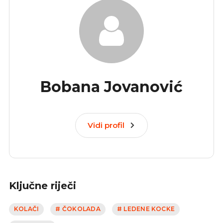
Bobana Jovanović
Vidi profil
Ključne riječi
KOLAČI
# ČOKOLADA
# LEDENE KOCKE