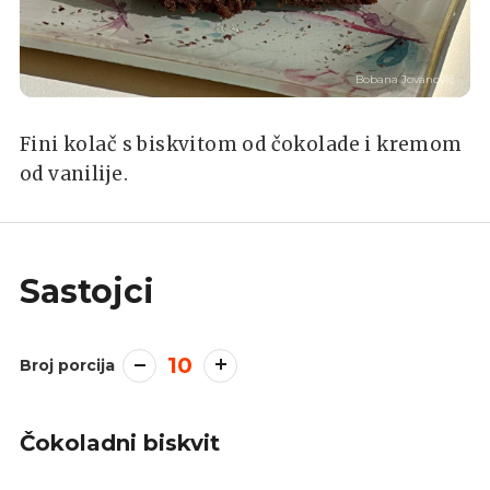
Bobana Jovanović
Fini kolač s biskvitom od čokolade i kremom
od vanilije.
Sastojci
10
Broj porcija
Čokoladni biskvit