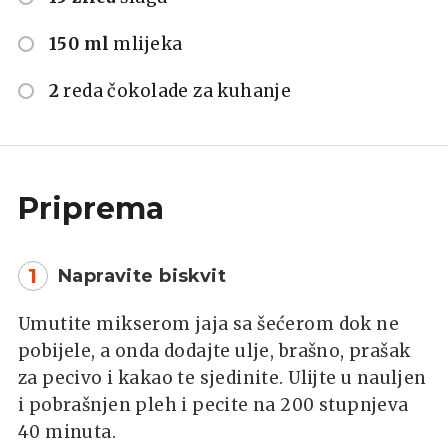
150 ml
mlijeka
2
reda čokolade za kuhanje
Priprema
1
Napravite biskvit
Umutite mikserom jaja sa šećerom dok ne
pobijele, a onda dodajte ulje, brašno, prašak
za pecivo i kakao te sjedinite. Ulijte u nauljen
i pobrašnjen pleh i pecite na 200 stupnjeva
40 minuta.