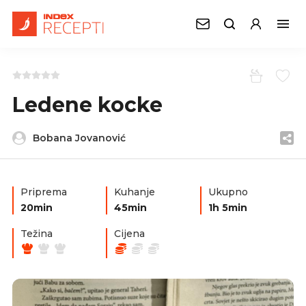
Ledene kocke
Bobana Jovanović
Priprema
Kuhanje
Ukupno
20min
45min
1h 5min
Težina
Cijena