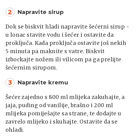
2
Napravite sirup
Dok se biskvit hladi napravite šećerni sirup -
u lonac stavite vodu i šećer i ostavite da
proključa. Kada proključa ostavite još nekih
5 minuta pa maknite s vatre. Biskvit
izbockajte nožem ili vilicom pa ga prelijte
šećernim sirupom.
3
Napravite kremu
Šećer zajedno s 800 ml mlijeka zakuhajte, a
jaja, puding od vanilije, brašno i 200 ml
mlijeka pomiješajte sa strane, te dodajte u
zavrelo mlijeko i skuhajte. Ostavite da se
ohladi.