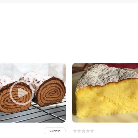
50min