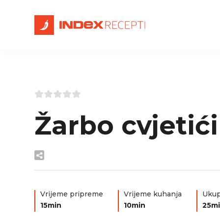
Žarbo cvjetići
Vrijeme pripreme
Vrijeme kuhanja
Ukup
15min
10min
25m