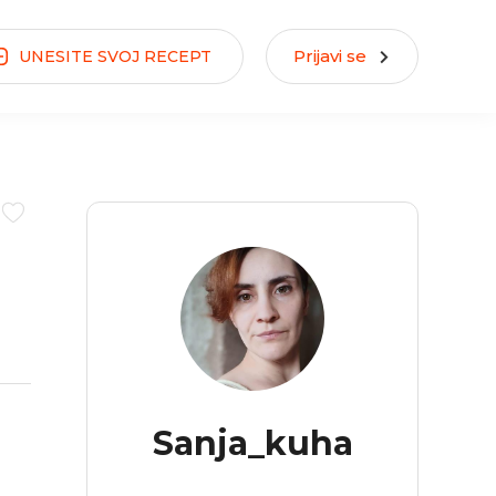
Prijavi se
UNESITE
SVOJ
RECEPT
Sanja_kuha