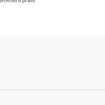
 šećerom u prahu.