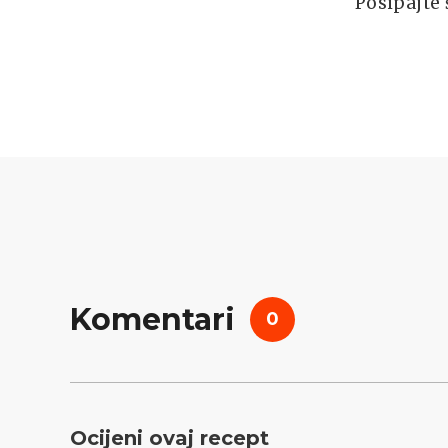
Posipajte
Komentari
0
Ocijeni ovaj recept