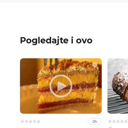
Pogledajte i ovo
2h