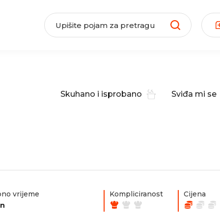
Skuhano i isprobano
Sviđa mi se
no vrijeme
Kompliciranost
Cijena
in