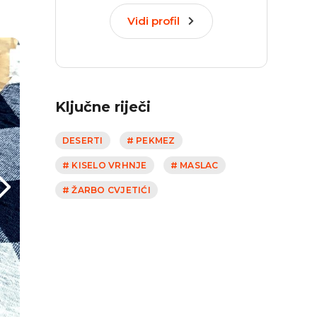
Vidi profil
Ključne riječi
DESERTI
# PEKMEZ
# KISELO VRHNJE
# MASLAC
# ŽARBO CVJETIĆI