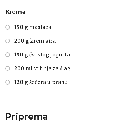
Krema
150 g
maslaca
200 g
krem sira
180 g
čvrstog jogurta
200 ml
vrhnja za šlag
120 g
šećera u prahu
Priprema