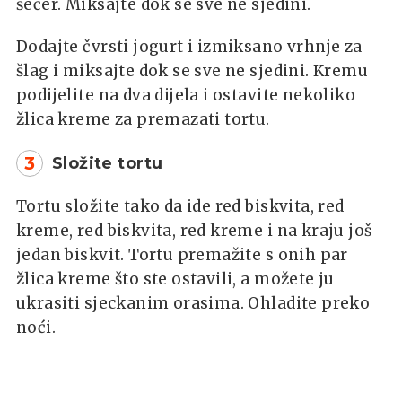
šećer. Miksajte dok se sve ne sjedini.
Dodajte čvrsti jogurt i izmiksano vrhnje za
šlag i miksajte dok se sve ne sjedini. Kremu
podijelite na dva dijela i ostavite nekoliko
žlica kreme za premazati tortu.
3
Složite tortu
Tortu složite tako da ide red biskvita, red
kreme, red biskvita, red kreme i na kraju još
jedan biskvit. Tortu premažite s onih par
žlica kreme što ste ostavili, a možete ju
ukrasiti sjeckanim orasima. Ohladite preko
noći.