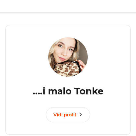
....i malo Tonke
Vidi profil