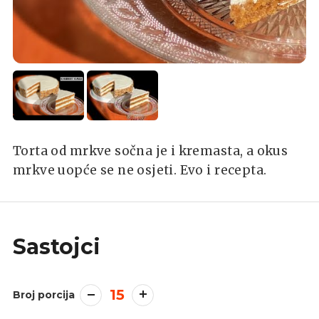
Torta od mrkve sočna je i kremasta, a okus
mrkve uopće se ne osjeti. Evo i recepta.
Sastojci
15
Broj porcija