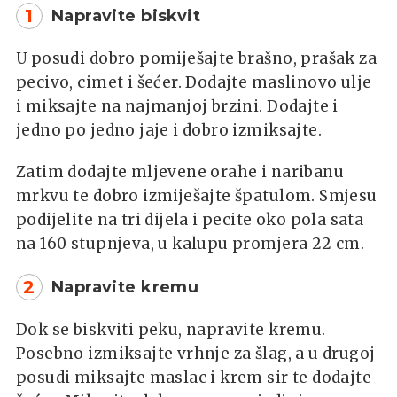
1
Napravite biskvit
U posudi dobro pomiješajte brašno, prašak za
pecivo, cimet i šećer. Dodajte maslinovo ulje
i miksajte na najmanjoj brzini. Dodajte i
jedno po jedno jaje i dobro izmiksajte.
Zatim dodajte mljevene orahe i naribanu
mrkvu te dobro izmiješajte špatulom. Smjesu
podijelite na tri dijela i pecite oko pola sata
na 160 stupnjeva, u kalupu promjera 22 cm.
2
Napravite kremu
Dok se biskviti peku, napravite kremu.
Posebno izmiksajte vrhnje za šlag, a u drugoj
posudi miksajte maslac i krem sir te dodajte