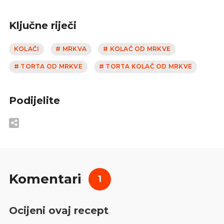
Ključne riječi
KOLAČI
# MRKVA
# KOLAČ OD MRKVE
# TORTA OD MRKVE
# TORTA KOLAČ OD MRKVE
Podijelite
Komentari
1
Ocijeni ovaj recept