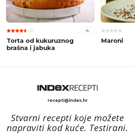
(5)
1h
Torta od kukuruznog
Maroni
brašna i jabuka
recepti@index.hr
Stvarni recepti koje možete
napraviti kod kuće. Testirani.