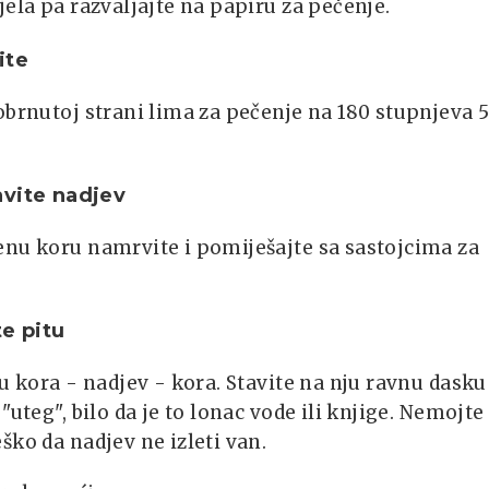
jela pa razvaljajte na papiru za pečenje.
ite
obrnutoj strani lima za pečenje na 180 stupnjeva 5
vite nadjev
enu koru namrvite i pomiješajte sa sastojcima za
te pitu
tu kora - nadjev - kora. Stavite na nju ravnu dasku 
 "uteg", bilo da je to lonac vode ili knjige. Nemojte
ško da nadjev ne izleti van.