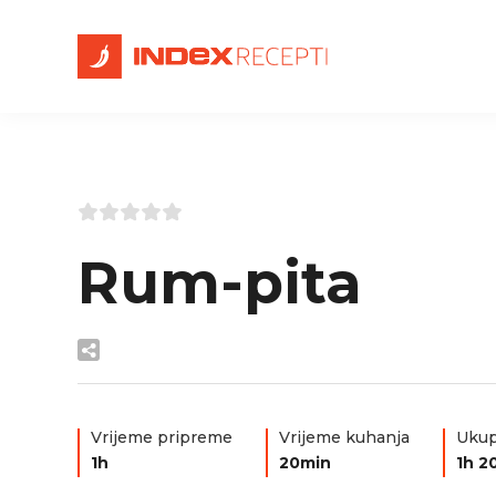
Rum-pita
Vrijeme pripreme
Vrijeme kuhanja
Ukup
1h
20min
1h 2