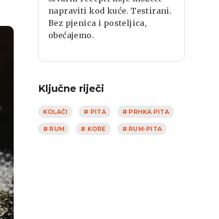
napraviti kod kuće. Testirani.
Bez pjenica i posteljica,
obećajemo.
Ključne riječi
KOLAČI
# PITA
# PRHKA PITA
# RUM
# KORE
# RUM-PITA