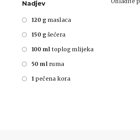
Ohladite p
Nadjev
120 g
maslaca
150 g
šećera
100 ml
toplog mlijeka
50 ml
ruma
1
pečena kora