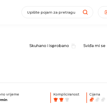
Skuhano i isprobano
Sviđa mi se
no vrijeme
Kompliciranost
Cijena
0min