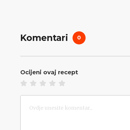
Komentari
0
Ocijeni ovaj recept