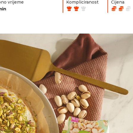
no vrijeme
Kompliciranost
Cijena
min