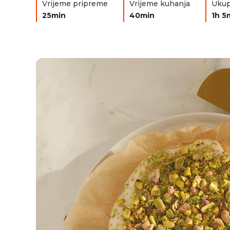
Vrijeme pripreme
Vrijeme kuhanja
Ukup
25min
40min
1h 5