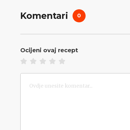
Komentari
0
Ocijeni ovaj recept