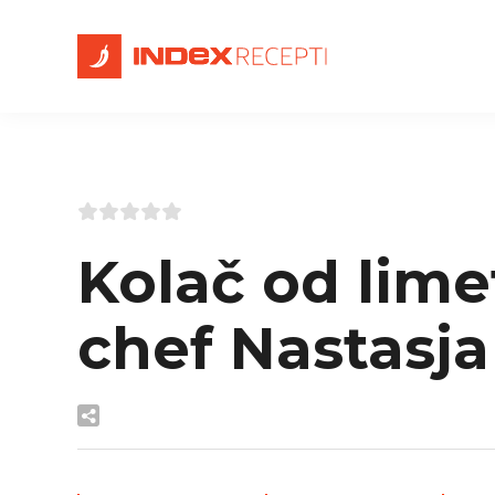
Kolač od limet
chef Nastasja