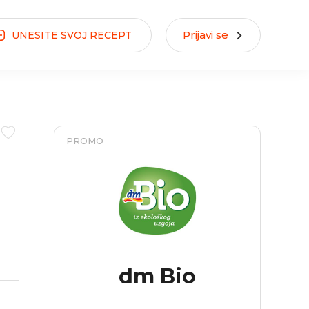
Prijavi se
UNESITE
SVOJ
RECEPT
PROMO
dm Bio