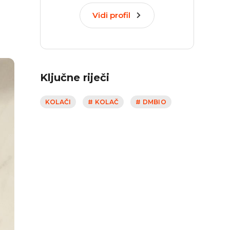
Vidi profil
Ključne riječi
KOLAČI
# KOLAČ
# DMBIO