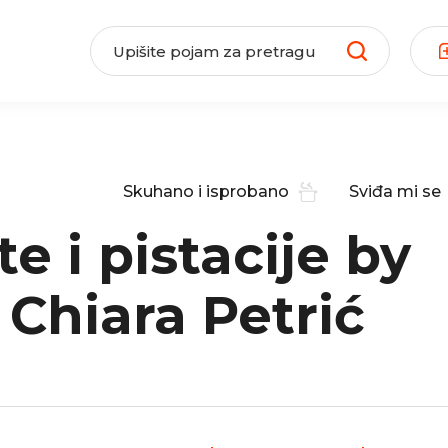
Skuhano i isprobano
Sviđa mi se
e i pistacije by
 Chiara Petrić