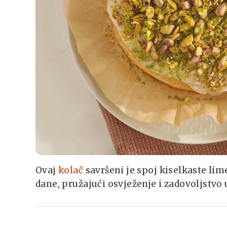
Ovaj
kolač
savršeni je spoj kiselkaste lime
dane, pružajući osvježenje i zadovoljstvo