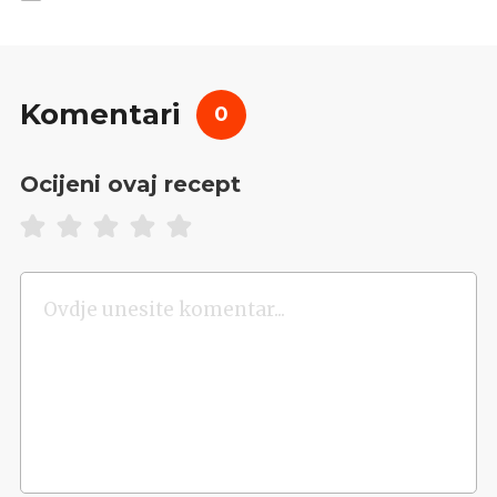
Komentari
0
Ocijeni ovaj recept