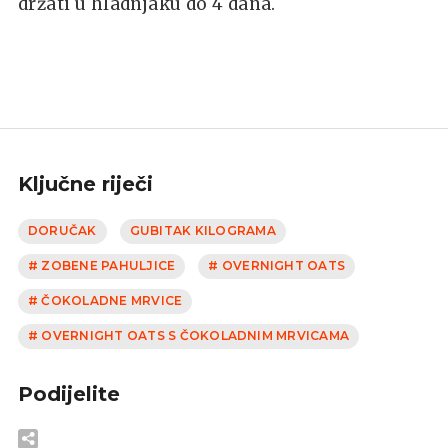
držati u hladnjaku do 4 dana.
Ključne riječi
DORUČAK
GUBITAK KILOGRAMA
# ZOBENE PAHULJICE
# OVERNIGHT OATS
# ČOKOLADNE MRVICE
# OVERNIGHT OATS S ČOKOLADNIM MRVICAMA
Podijelite