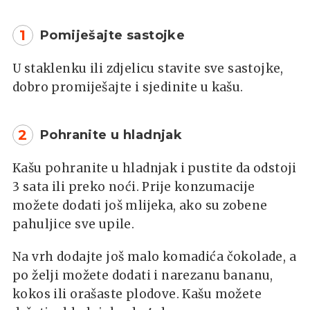
1
Pomiješajte sastojke
U staklenku ili zdjelicu stavite sve sastojke,
dobro promiješajte i sjedinite u kašu.
2
Pohranite u hladnjak
Kašu pohranite u hladnjak i pustite da odstoji
3 sata ili preko noći. Prije konzumacije
možete dodati još mlijeka, ako su zobene
pahuljice sve upile.
Na vrh dodajte još malo komadića čokolade, a
po želji možete dodati i narezanu bananu,
kokos ili orašaste plodove. Kašu možete