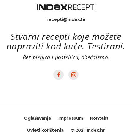
recepti@index.hr
Stvarni recepti koje možete
napraviti kod kuće. Testirani.
Bez pjenica i posteljica, obećajemo.
Oglašavanje
Impressum
Kontakt
Uvjeti korištenja
© 2021 Index.hr