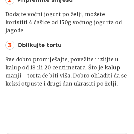
Dodajte voćni jogurt po želji, možete
koristiti 4 čašice od 150g voćnog jogurta od
jagode.
3
Oblikujte tortu
Sve dobro promiješajte, povežite i izlijte u
kalup od 18 ili 20 centimetara. Što je kalup
manji - torta će biti viša. Dobro ohladiti da se
keksi otpuste i drugi dan ukrasiti po želji.