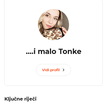
....i malo Tonke
Vidi profil
Ključne riječi