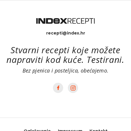
recepti@index.hr
Stvarni recepti koje možete
napraviti kod kuće. Testirani.
Bez pjenica i posteljica, obećajemo.