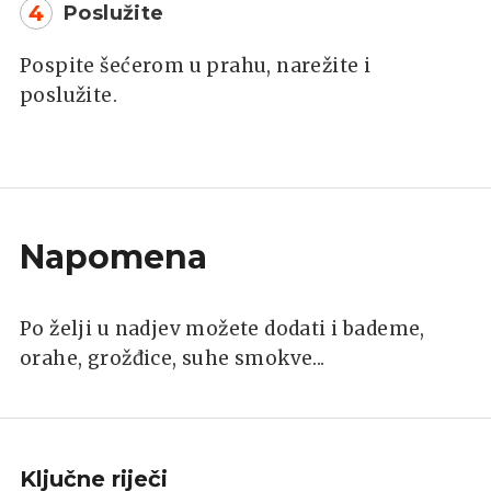
4
Poslužite
Pospite šećerom u prahu, narežite i
poslužite.
Napomena
Po želji u nadjev možete dodati i bademe,
orahe, grožđice, suhe smokve...
Ključne riječi