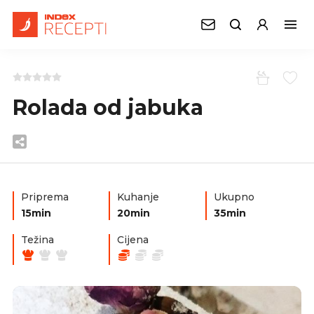
Rolada od jabuka
Priprema
Kuhanje
Ukupno
15min
20min
35min
Težina
Cijena