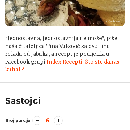
Tina Vuković
"Jednostavna, jednostavnija ne može", piše
naša čitateljica Tina Vuković za ovu finu
roladu od jabuka, a recept je podijelila u
Facebook grupi
Index Recepti: Što ste danas
kuhali?
Sastojci
6
Broj porcija