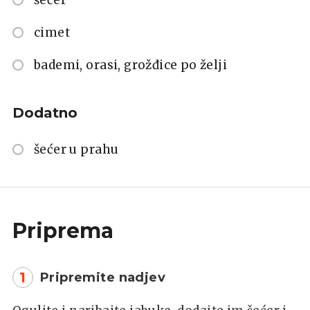
cimet
bademi, orasi, grožđice po želji
Dodatno
šećer u prahu
Priprema
1
Pripremite nadjev