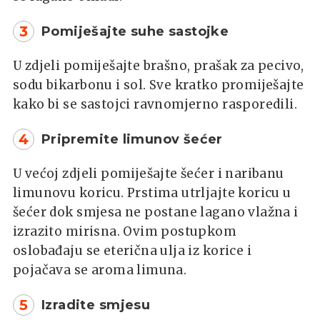
3
Pomiješajte suhe sastojke
U zdjeli pomiješajte brašno, prašak za pecivo,
sodu bikarbonu i sol. Sve kratko promiješajte
kako bi se sastojci ravnomjerno rasporedili.
4
Pripremite limunov šećer
U većoj zdjeli pomiješajte šećer i naribanu
limunovu koricu. Prstima utrljajte koricu u
šećer dok smjesa ne postane lagano vlažna i
izrazito mirisna. Ovim postupkom
oslobađaju se eterična ulja iz korice i
pojačava se aroma limuna.
5
Izradite smjesu