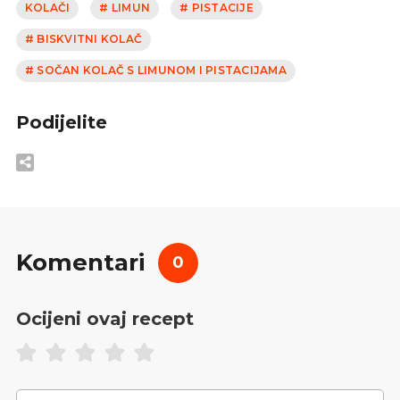
KOLAČI
# LIMUN
# PISTACIJE
# BISKVITNI KOLAČ
# SOČAN KOLAČ S LIMUNOM I PISTACIJAMA
Podijelite
Komentari
0
Ocijeni ovaj recept