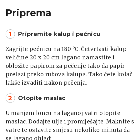
Priprema
1
Pripremite kalup i pećnicu
Zagrijte pećnicu na 180 °C. Četvrtasti kalup
veličine 20 x 20 cm lagano namastite i
obložite papirom za pečenje tako da papir
prelazi preko rubova kalupa. Tako ćete kolač
lakše izvaditi nakon pečenja.
2
Otopite maslac
U manjem loncu na laganoj vatri otopite
maslac. Dodajte ulje i promiješajte. Maknite s
vatre te ostavite smjesu nekoliko minuta da
se lagano ohladi.