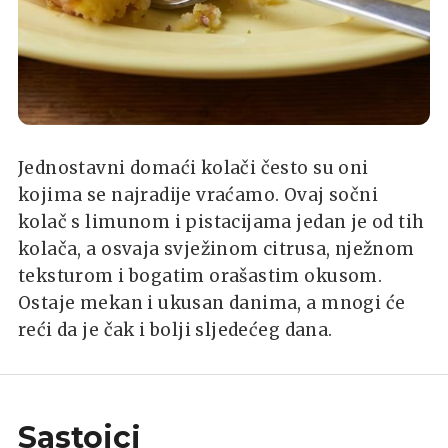
Jednostavni domaći kolači često su oni
kojima se najradije vraćamo. Ovaj sočni
kolač s limunom i pistacijama jedan je od tih
kolača, a osvaja svježinom citrusa, nježnom
teksturom i bogatim orašastim okusom.
Ostaje mekan i ukusan danima, a mnogi će
reći da je čak i bolji sljedećeg dana.
Sastojci