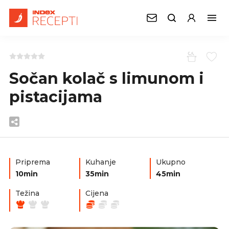
Sočan kolač s limunom i
pistacijama
Priprema
Kuhanje
Ukupno
10min
35min
45min
Težina
Cijena