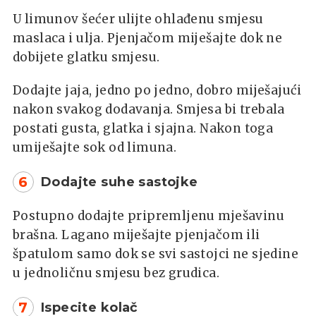
U limunov šećer ulijte ohlađenu smjesu
maslaca i ulja. Pjenjačom miješajte dok ne
dobijete glatku smjesu.
Dodajte jaja, jedno po jedno, dobro miješajući
nakon svakog dodavanja. Smjesa bi trebala
postati gusta, glatka i sjajna. Nakon toga
umiješajte sok od limuna.
6
Dodajte suhe sastojke
Postupno dodajte pripremljenu mješavinu
brašna. Lagano miješajte pjenjačom ili
špatulom samo dok se svi sastojci ne sjedine
u jednoličnu smjesu bez grudica.
7
Ispecite kolač