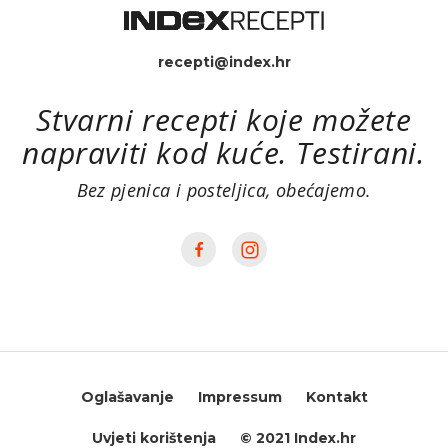
recepti@index.hr
Stvarni recepti koje možete
napraviti kod kuće. Testirani.
Bez pjenica i posteljica, obećajemo.
Oglašavanje
Impressum
Kontakt
Uvjeti korištenja
© 2021 Index.hr