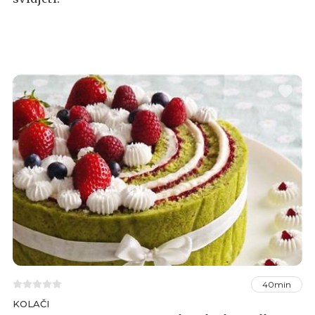
40min
KOLAČI