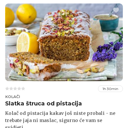
1h 30min
KOLAČI
Slatka štruca od pistacija
Kolač od pistacija kakav još niste probali - ne
trebate jaja ni maslac, sigurno će vam se
svidjeti.