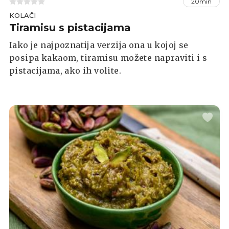
20min
KOLAČI
Tiramisu s pistacijama
Iako je najpoznatija verzija ona u kojoj se
posipa kakaom, tiramisu možete napraviti i s
pistacijama, ako ih volite.