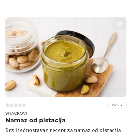
15min
SNACKOVI
Namaz od pistacija
Brz i jednostavan recept za namaz od pistacija