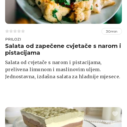
30min
PRILOZI
Salata od zapečene cvjetače s narom i
pistacijama
Salata od cvjetače s narom i pistacijama,
prelivena limunom i maslinovim uljem.
Jednostavna, izdašna salata za hladnije mjesece.