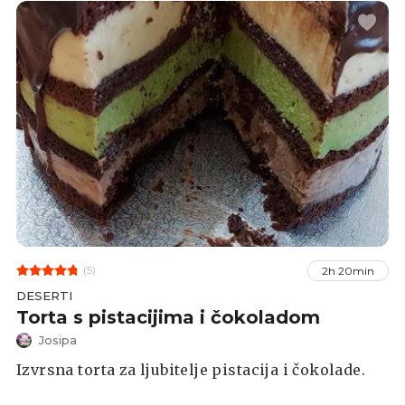
(5)
2h 20min
DESERTI
Torta s pistacijima i čokoladom
Josipa
Izvrsna torta za ljubitelje pistacija i čokolade.