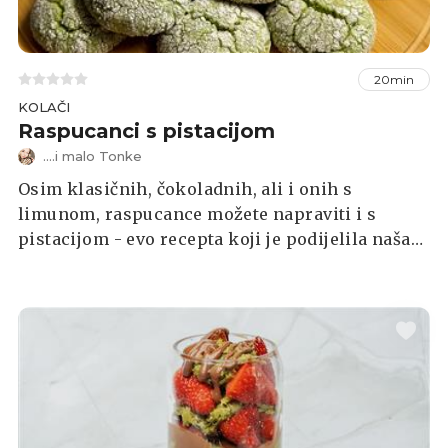
20min
KOLAČI
Raspucanci s pistacijom
....i malo Tonke
Osim klasičnih, čokoladnih, ali i onih s
limunom, raspucance možete napraviti i s
pistacijom - evo recepta koji je podijelila naša
čitateljica.