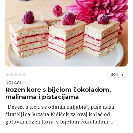
50min
KOLAČI
Rozen kore s bijelom čokoladom,
malinama i pistacijama
"Desert u koji se odmah zaljubiš", piše naša
čitateljica Suzana Kišiček za ovaj kolač od
gotovih rozen kora, s bijelom čokoladom,
malinama i pistacijama. Savršena je to