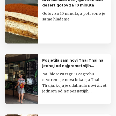
desert gotov za 10 minuta
Gotov za 10 minuta, a potrebno je
samo hlađenje.
Posjetila sam novi Thai Thai na
jednoj od najprometnijih
zagrebačkih lokacija
Na Iblerovu trgu u Zagrebu
otvorena je nova lokacija Thai
Thaija, koja je udahnula novi život
jednom od najpoznatijih
zagrebačkih kioska s tajlandskom
hranom.