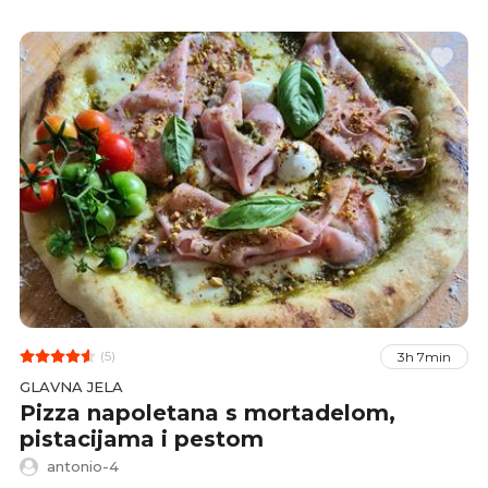
(5)
3h 7min
GLAVNA JELA
Pizza napoletana s mortadelom,
pistacijama i pestom
antonio-4