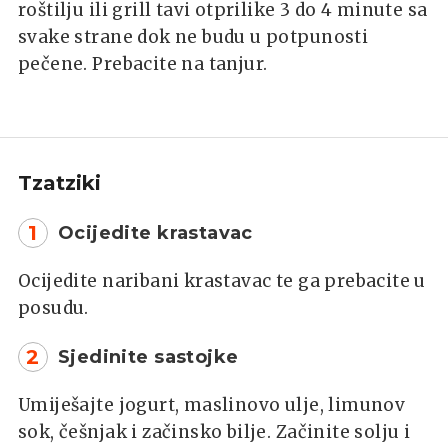
roštilju ili grill tavi otprilike 3 do 4 minute sa
svake strane dok ne budu u potpunosti
pečene. Prebacite na tanjur.
Tzatziki
1
Ocijedite krastavac
Ocijedite naribani krastavac te ga prebacite u
posudu.
2
Sjedinite sastojke
Umiješajte jogurt, maslinovo ulje, limunov
sok, češnjak i začinsko bilje. Začinite solju i