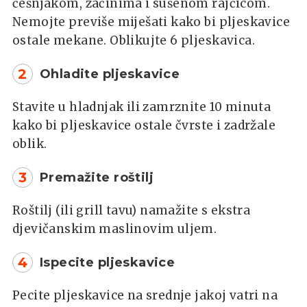
češnjakom, začinima i sušenom rajčicom.
Nemojte previše miješati kako bi pljeskavice
ostale mekane. Oblikujte 6 pljeskavica.
2
Ohladite pljeskavice
Stavite u hladnjak ili zamrznite 10 minuta
kako bi pljeskavice ostale čvrste i zadržale
oblik.
3
Premažite roštilj
Roštilj (ili grill tavu) namažite s ekstra
djevičanskim maslinovim uljem.
4
Ispecite pljeskavice
Pecite pljeskavice na srednje jakoj vatri na