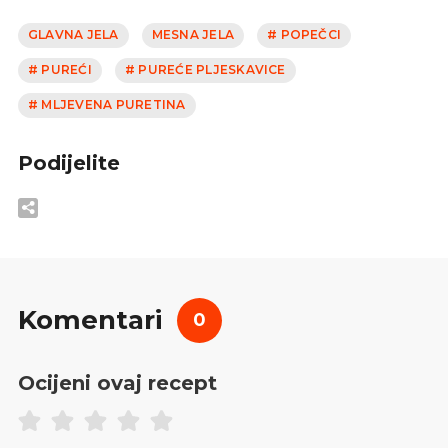
GLAVNA JELA
MESNA JELA
# POPEČCI
# PUREĆI
# PUREĆE PLJESKAVICE
# MLJEVENA PURETINA
Podijelite
Komentari
0
Ocijeni ovaj recept