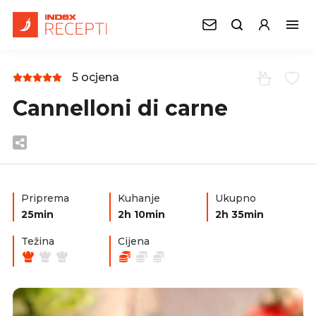
5 ocjena
Cannelloni di carne
Priprema
Kuhanje
Ukupno
25min
2h 10min
2h 35min
Težina
Cijena