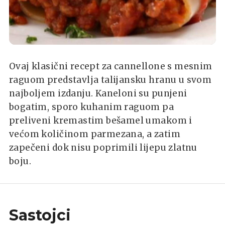
Ovaj klasični recept za cannellone s mesnim
raguom predstavlja talijansku hranu u svom
najboljem izdanju. Kaneloni su punjeni
bogatim, sporo kuhanim raguom pa
preliveni kremastim bešamel umakom i
većom količinom parmezana, a zatim
zapečeni dok nisu poprimili lijepu zlatnu
boju.
Sastojci