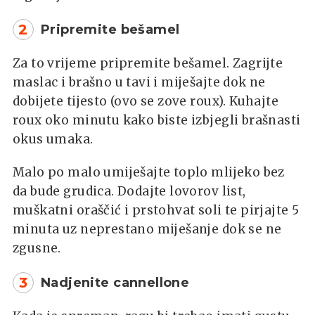
2
Pripremite bešamel
Za to vrijeme pripremite bešamel. Zagrijte
maslac i brašno u tavi i miješajte dok ne
dobijete tijesto (ovo se zove roux). Kuhajte
roux oko minutu kako biste izbjegli brašnasti
okus umaka.
Malo po malo umiješajte toplo mlijeko bez
da bude grudica. Dodajte lovorov list,
muškatni oraščić i prstohvat soli te pirjajte 5
minuta uz neprestano miješanje dok se ne
zgusne.
3
Nadjenite cannellone