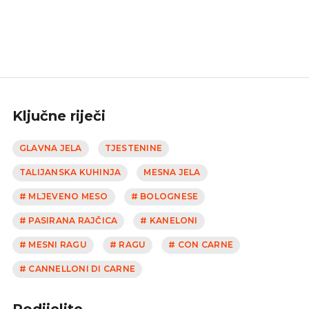
Ključne riječi
GLAVNA JELA
TJESTENINE
TALIJANSKA KUHINJA
MESNA JELA
# MLJEVENO MESO
# BOLOGNESE
# PASIRANA RAJČICA
# KANELONI
# MESNI RAGU
# RAGU
# CON CARNE
# CANNELLONI DI CARNE
Podijelite