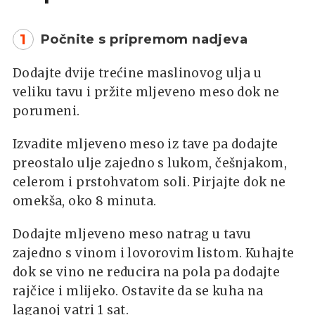
1
Počnite s pripremom nadjeva
Dodajte dvije trećine maslinovog ulja u
veliku tavu i pržite mljeveno meso dok ne
porumeni.
Izvadite mljeveno meso iz tave pa dodajte
preostalo ulje zajedno s lukom, češnjakom,
celerom i prstohvatom soli. Pirjajte dok ne
omekša, oko 8 minuta.
Dodajte mljeveno meso natrag u tavu
zajedno s vinom i lovorovim listom. Kuhajte
dok se vino ne reducira na pola pa dodajte
rajčice i mlijeko. Ostavite da se kuha na
laganoj vatri 1 sat.