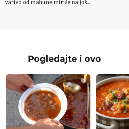
varivo od mahune miriše na još...
Pogledajte i ovo