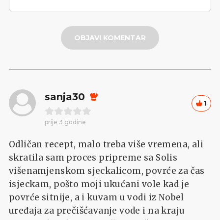
OBJAVI KOMENTAR
sanja30
1
prije 3 godine
Odličan recept, malo treba više vremena, ali
skratila sam proces pripreme sa Solis
višenamjenskom sjeckalicom, povrće za čas
isjeckam, pošto moji ukućani vole kad je
povrće sitnije, a i kuvam u vodi iz Nobel
uređaja za prečišćavanje vode i na kraju