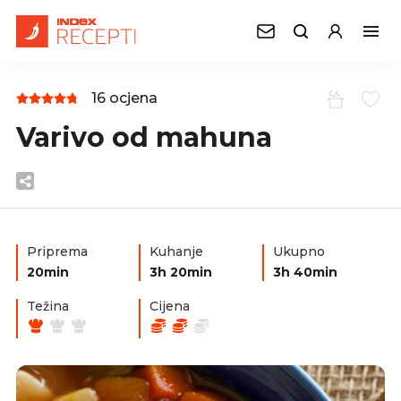
16 ocjena
Varivo od mahuna
Priprema
Kuhanje
Ukupno
20min
3h 20min
3h 40min
Težina
Cijena