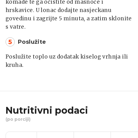
komade te ga očistite od masnoće i
hrskavice. U lonac dodajte nasjeckanu
govedinu i zagrijte 5 minuta, a zatim sklonite
s vatre.
5
Poslužite
Poslužite toplo uz dodatak kiselog vrhnja ili
kruha.
Nutritivni podaci
(po porciji)