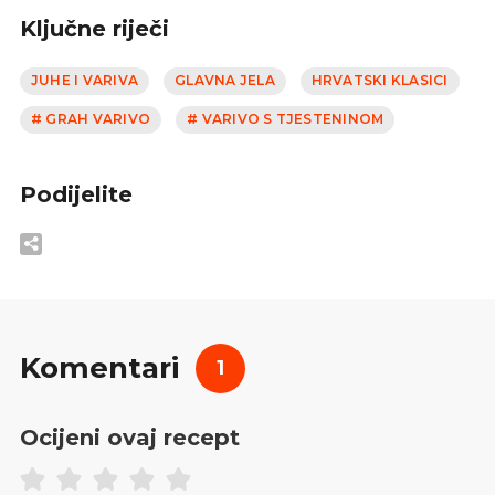
Ključne riječi
JUHE I VARIVA
GLAVNA JELA
HRVATSKI KLASICI
# GRAH VARIVO
# VARIVO S TJESTENINOM
Podijelite
Komentari
1
Ocijeni ovaj recept