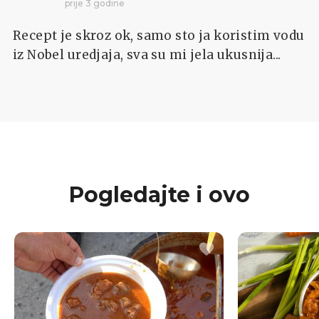
prije 3 godine
Recept je skroz ok, samo sto ja koristim vodu
iz Nobel uredjaja, sva su mi jela ukusnija...
Pogledajte i ovo