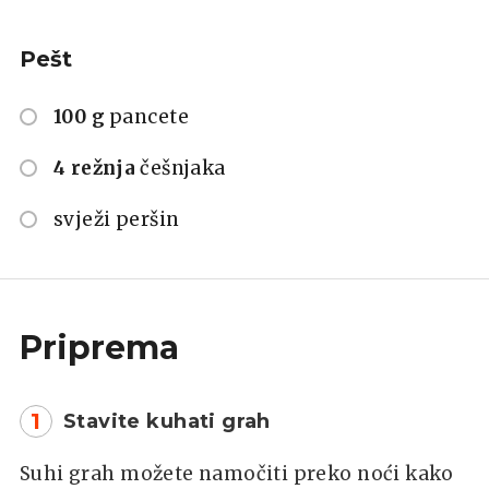
Pešt
100 g
pancete
4 režnja
češnjaka
svježi peršin
Priprema
1
Stavite kuhati grah
Suhi grah možete namočiti preko noći kako