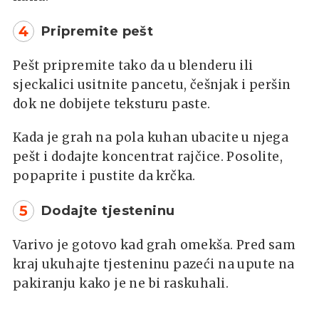
4
Pripremite pešt
Pešt pripremite tako da u blenderu ili
sjeckalici usitnite pancetu, češnjak i peršin
dok ne dobijete teksturu paste.
Kada je grah na pola kuhan ubacite u njega
pešt i dodajte koncentrat rajčice. Posolite,
popaprite i pustite da krčka.
5
Dodajte tjesteninu
Varivo je gotovo kad grah omekša. Pred sam
kraj ukuhajte tjesteninu pazeći na upute na
pakiranju kako je ne bi raskuhali.