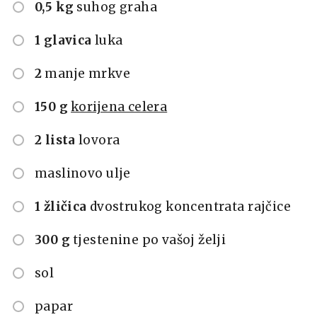
0,5 kg
suhog graha
1 glavica
luka
2
manje mrkve
150 g
korijena celera
2 lista
lovora
maslinovo ulje
1 žličica
dvostrukog koncentrata rajčice
300 g
tjestenine po vašoj želji
sol
papar