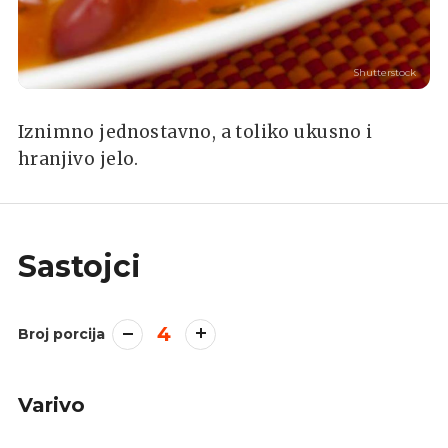
Shutterstock
Iznimno jednostavno, a toliko ukusno i
hranjivo jelo.
Sastojci
4
Broj porcija
Varivo