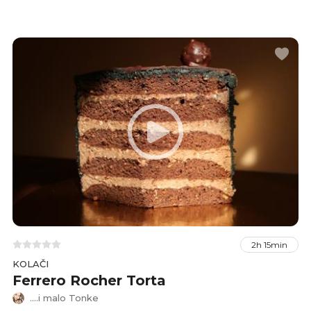
2h 15min
KOLAČI
Ferrero Rocher Torta
....i malo Tonke