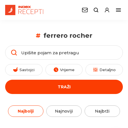
#
ferrero rocher
Sastojci
Vrijeme
Detaljno
TRAŽI
Najbolji
Najnoviji
Najbrži