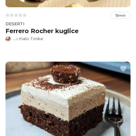
15min
DESERTI
Ferrero Rocher kuglice
....i malo Tonke