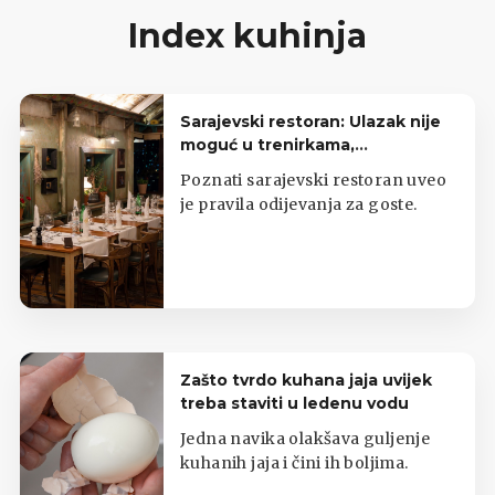
Index kuhinja
Sarajevski restoran: Ulazak nije
moguć u trenirkama,
potkošuljama i japankama
Poznati sarajevski restoran uveo
je pravila odijevanja za goste.
Zašto tvrdo kuhana jaja uvijek
treba staviti u ledenu vodu
Jedna navika olakšava guljenje
kuhanih jaja i čini ih boljima.