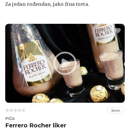
Za jedan rođendan, jako fina torta.
5min
PIĆA
Ferrero Rocher liker