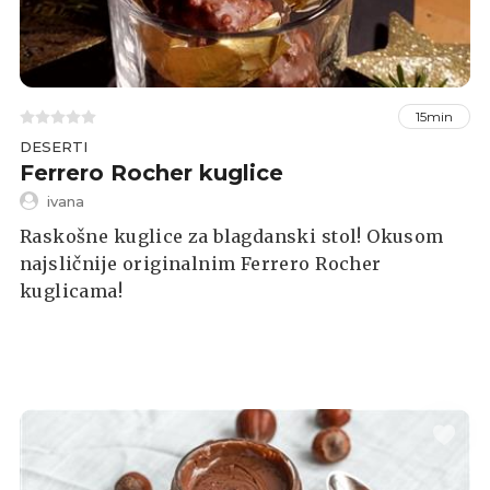
15min
DESERTI
Ferrero Rocher kuglice
ivana
Raskošne kuglice za blagdanski stol! Okusom
najsličnije originalnim Ferrero Rocher
kuglicama!