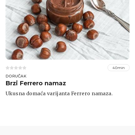
40min
DORUČAK
Brzi Ferrero namaz
Ukusna domaća varijanta Ferrero namaza.