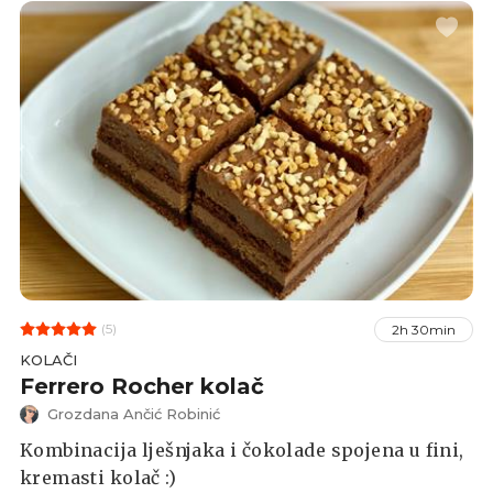
(5)
2h 30min
KOLAČI
Ferrero Rocher kolač
Grozdana Ančić Robinić
Kombinacija lješnjaka i čokolade spojena u fini,
kremasti kolač :)