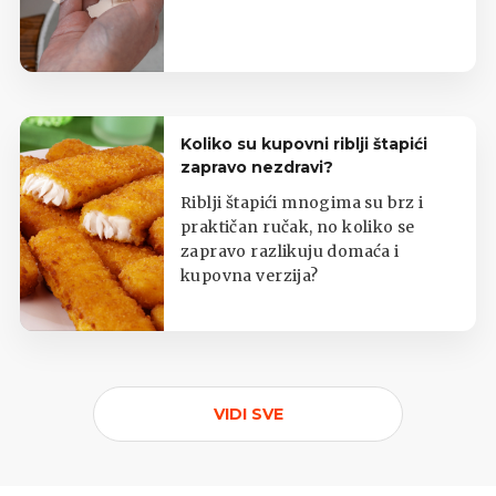
Koliko su kupovni riblji štapići
zapravo nezdravi?
Riblji štapići mnogima su brz i
praktičan ručak, no koliko se
zapravo razlikuju domaća i
kupovna verzija?
VIDI SVE