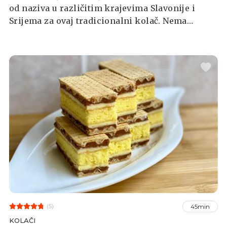
od naziva u različitim krajevima Slavonije i
Srijema za ovaj tradicionalni kolač. Nema
proslave bez ovih poznatih slavonskih kolača.
(5)
45min
KOLAČI