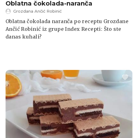
Oblatna čokolada-naranča
Grozdana Ančić Robinić
Oblatna čokolada naranča po receptu Grozdane
Ančić Robinić iz grupe Index Recepti: Što ste
danas kuhali?