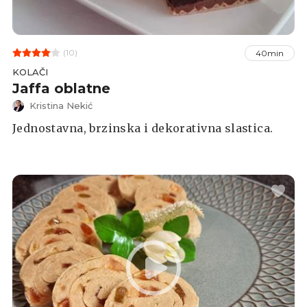
(10)
40min
KOLAČI
Jaffa oblatne
Kristina Nekić
Jednostavna, brzinska i dekorativna slastica.