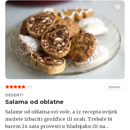
(12)
20min
DESERTI
Salama od oblatne
Salame od oblatna svi vole, a iz recepta uvijek
možete izbaciti grožđice ili orah. Trebale bi
barem 24 sata provesti u hladnjaku ili na