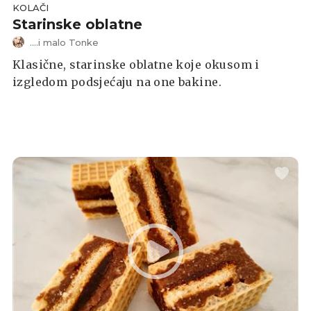
KOLAČI
Starinske oblatne
....i malo Tonke
Klasične, starinske oblatne koje okusom i
izgledom podsjećaju na one bakine.