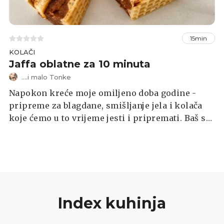
15min
KOLAČI
Jaffa oblatne za 10 minuta
....i malo Tonke
Napokon kreće moje omiljeno doba godine -
pripreme za blagdane, smišljanje jela i kolača
koje ćemo u to vrijeme jesti i pripremati. Baš se
veselim, a vi?
Index kuhinja