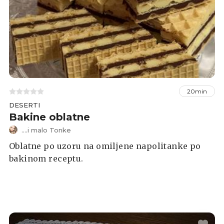
20min
DESERTI
Bakine oblatne
....i malo Tonke
Oblatne po uzoru na omiljene napolitanke po
bakinom receptu.