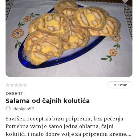
1h 15min
DESERTI
Salama od čajnih kolutića
danijela57
Savršen recept za brzu pripremu, bez pečenja.
Potrebna vam je samo jedna oblatna, čajni
kolutići i malo dobre volje za pripremu kreme.