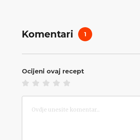
Komentari
1
Ocijeni ovaj recept