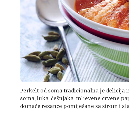
Perkelt od soma tradicionalna je delicija i
soma, luka, češnjaka, mljevene crvene papri
domaće rezance pomiješane sa sirom i s