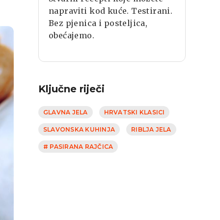
napraviti kod kuće. Testirani.
Bez pjenica i posteljica,
obećajemo.
Ključne riječi
GLAVNA JELA
HRVATSKI KLASICI
SLAVONSKA KUHINJA
RIBLJA JELA
# PASIRANA RAJČICA