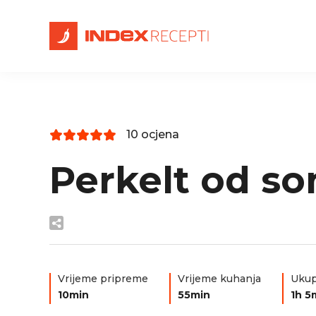
10 ocjena
Perkelt od s
Vrijeme pripreme
Vrijeme kuhanja
Ukup
10min
55min
1h 5