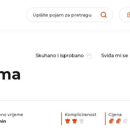
Skuhano i isprobano
Sviđa mi se
oma
no vrijeme
Kompliciranost
Cijena
min