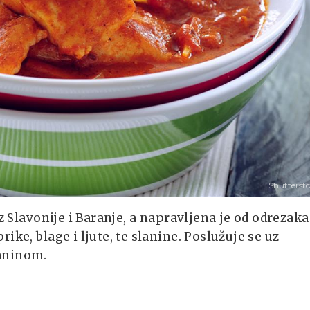
Shutterst
z Slavonije i Baranje, a napravljena je od odrezaka
ke, blage i ljute, te slanine. Poslužuje se uz
laninom.