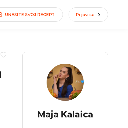
Prijavi se
UNESITE
SVOJ
RECEPT
a
Maja Kalaica