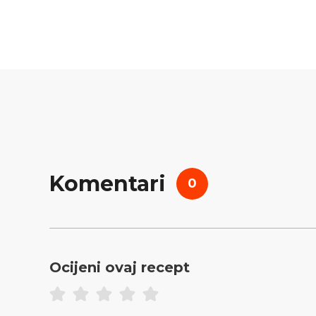
Komentari
0
Ocijeni ovaj recept