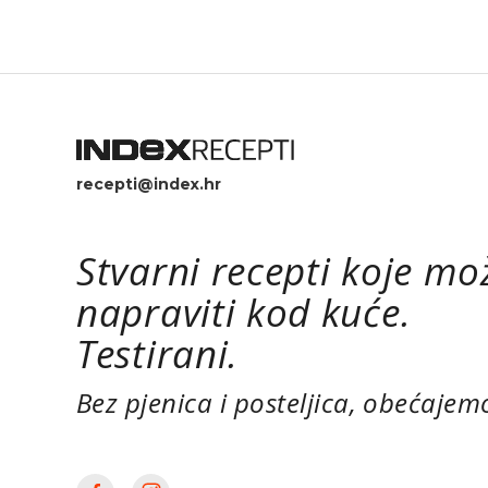
recepti@index.hr
Stvarni recepti koje mo
napraviti kod kuće.
Testirani.
Bez pjenica i posteljica, obećajem