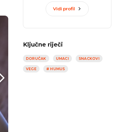
Vidi profil
Ključne riječi
DORUČAK
UMACI
SNACKOVI
VEGE
# HUMUS