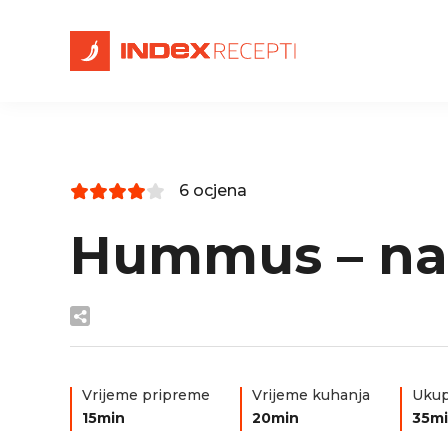
6 ocjena
Hummus – na
Vrijeme pripreme
Vrijeme kuhanja
Ukup
15min
20min
35m