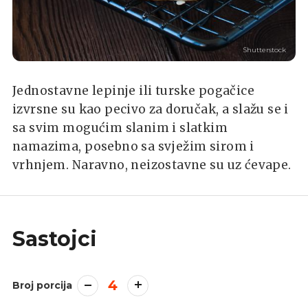
Shutterstock
Jednostavne lepinje ili turske pogačice
izvrsne su kao pecivo za doručak, a slažu se i
sa svim mogućim slanim i slatkim
namazima, posebno sa svježim sirom i
vrhnjem. Naravno, neizostavne su uz ćevape.
Sastojci
4
Broj porcija