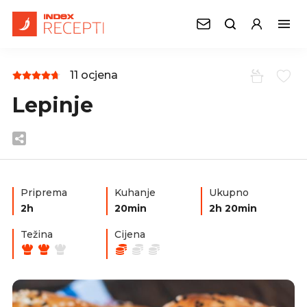
11 ocjena
Lepinje
Priprema
Kuhanje
Ukupno
2h
20min
2h 20min
Težina
Cijena