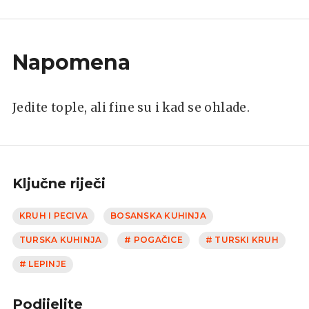
Napomena
Jedite tople, ali fine su i kad se ohlade.
Ključne riječi
KRUH I PECIVA
BOSANSKA KUHINJA
TURSKA KUHINJA
# POGAČICE
# TURSKI KRUH
# LEPINJE
Podijelite