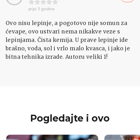
prije 3 godine
Ovo nisu lepinje, a pogotovo nije somun za
ćevape, ovo ustvari nema nikakve veze s
lepinjama. Čista kemija. U prave lepinje ide
brašno, voda, sol i vrlo malo kvasca, i jako je
bitna tehnika izrade. Autoru veliki 1!
Pogledajte i ovo