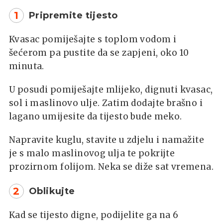
1
Pripremite tijesto
Kvasac pomiješajte s toplom vodom i
šećerom pa pustite da se zapjeni, oko 10
minuta.
U posudi pomiješajte mlijeko, dignuti kvasac,
sol i maslinovo ulje. Zatim dodajte brašno i
lagano umijesite da tijesto bude meko.
Napravite kuglu, stavite u zdjelu i namažite
je s malo maslinovog ulja te pokrijte
prozirnom folijom. Neka se diže sat vremena.
2
Oblikujte
Kad se tijesto digne, podijelite ga na 6