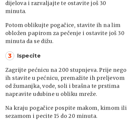
dijelova i razvaljajte te ostavite još 30
minuta.
Potom oblikujte pogačice, stavite ih na lim
obložen papirom za pečenje i ostavite još 30
minuta da se dižu.
3
Ispecite
Zagrijte pećnicu na 200 stupnjeva. Prije nego
ih stavite u pećnicu, premažite ih preljevom
od žumanjka, vode, soli i brašna te prstima
napravite udubine u obliku mreže.
Na kraju pogačice pospite makom, kimom ili
sezamom i pecite 15 do 20 minuta.