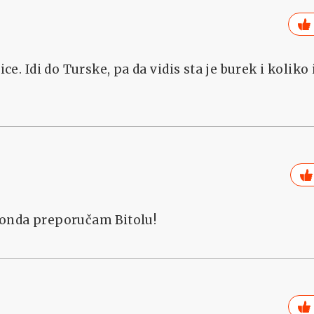
ce. Idi do Turske, pa da vidis sta je burek i koliko 
 onda preporučam Bitolu!