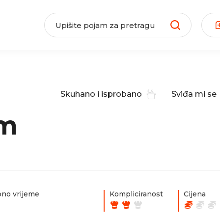
Skuhano i isprobano
Sviđa mi se
om
no vrijeme
Kompliciranost
Cijena