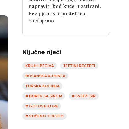
napraviti kod kuće. Testirani.
Bez pjenica i posteljica,
obećajemo.
Ključne riječi
KRUH I PECIVA
JEFTINI RECEPTI
BOSANSKA KUHINJA
TURSKA KUHINJA
# BUREK SA SIROM
# SVJEŽI SIR
# GOTOVE KORE
# VUČENO TIJESTO