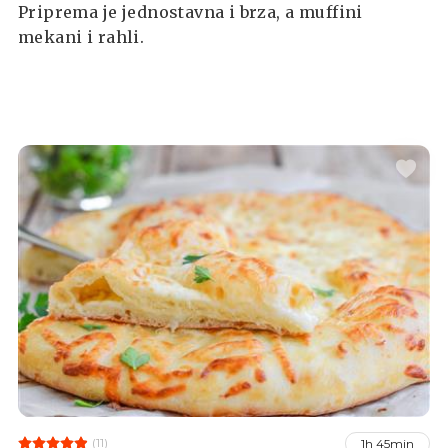
Priprema je jednostavna i brza, a muffini
mekani i rahli.
(11)
1h 45min