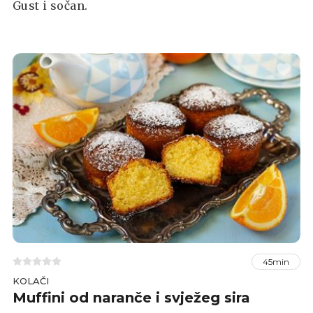
Gust i sočan.
45min
KOLAČI
Muffini od naranče i svježeg sira