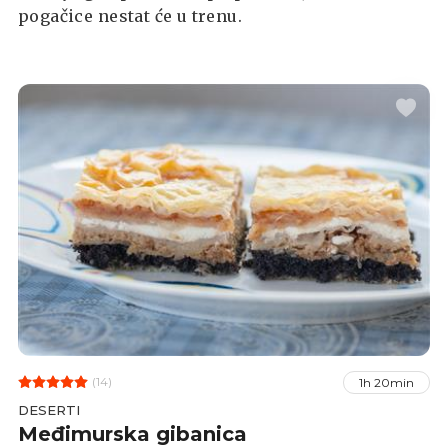
pogačice nestat će u trenu.
(14)
1h 20min
DESERTI
Međimurska gibanica