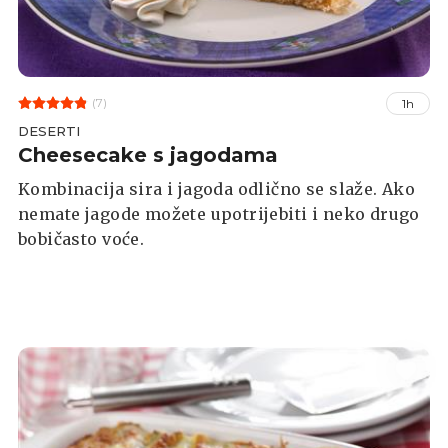
(7)
1h
DESERTI
Cheesecake s jagodama
Kombinacija sira i jagoda odlično se slaže. Ako
nemate jagode možete upotrijebiti i neko drugo
bobičasto voće.