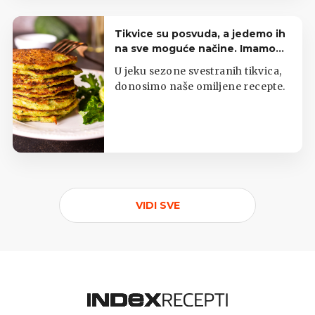
Tikvice su posvuda, a jedemo ih
na sve moguće načine. Imamo
top listu
U jeku sezone svestranih tikvica,
donosimo naše omiljene recepte.
VIDI SVE