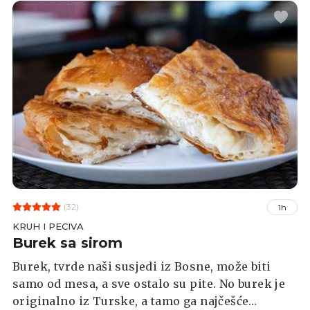
(32)
1h
KRUH I PECIVA
Burek sa sirom
Burek, tvrde naši susjedi iz Bosne, može biti
samo od mesa, a sve ostalo su pite. No burek je
originalno iz Turske, a tamo ga najčešće