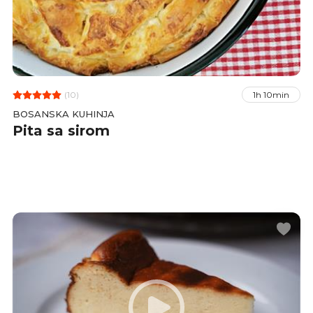
(10)
1h 10min
BOSANSKA KUHINJA
Pita sa sirom