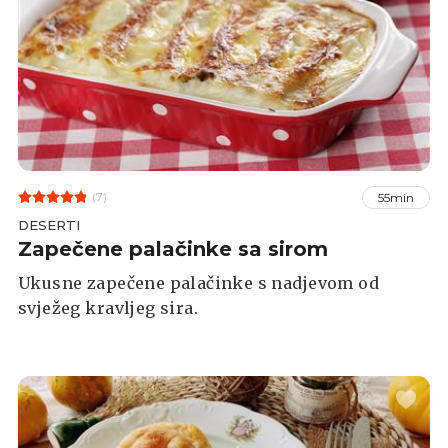
(7)
55min
DESERTI
Zapečene palačinke sa sirom
Ukusne zapečene palačinke s nadjevom od
svježeg kravljeg sira.