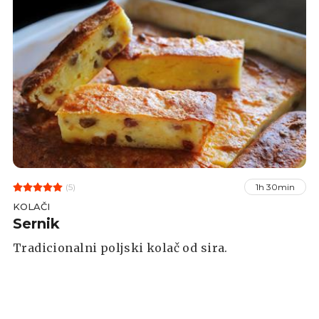
(5)
1h 30min
KOLAČI
Sernik
Tradicionalni poljski kolač od sira.