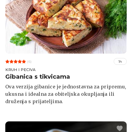
(6)
1h
KRUH I PECIVA
Gibanica s tikvicama
Ova verzija gibanice je jednostavna za pripremu,
ukusna i idealna za obiteljska okupljanja ili
druženja s prijateljima.