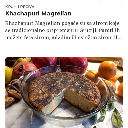
KRUH I PECIVA
Khachapuri Magrelian
Khachapuri Magrelian pogače su sa sirom koje
se tradicionalno pripremaju u Gruziji. Puniti ih
možete feta sirom, mladim ili svježim sirom ili
nekim trećim po ukusu.