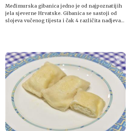
Međimurska gibanica jedno je od najpoznatijih
jela sjeverne Hrvatske. Gibanica se sastoji od
slojeva vučenog tijesta i čak 4 različita nadjeva
koji daju sočnost ovome jelu odnosno spaja
okuse - maka, sira, oraha i jabuka.