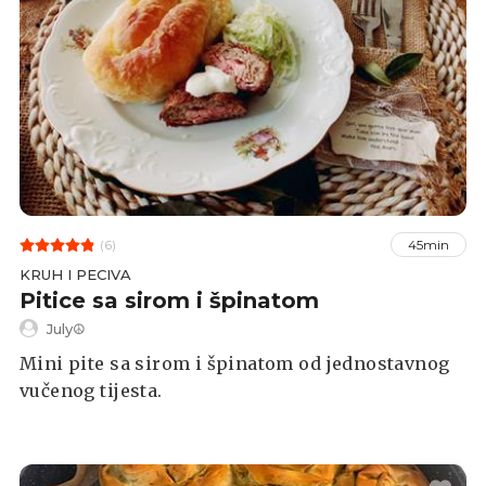
(6)
45min
KRUH I PECIVA
Pitice sa sirom i špinatom
July☮
Mini pite sa sirom i špinatom od jednostavnog
vučenog tijesta.