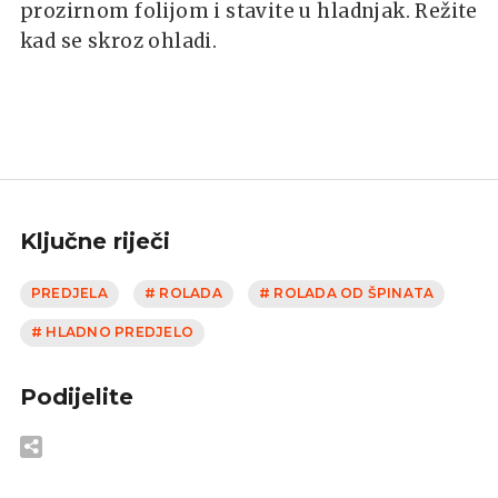
prozirnom folijom i stavite u hladnjak. Režite
kad se skroz ohladi.
Ključne riječi
PREDJELA
# ROLADA
# ROLADA OD ŠPINATA
# HLADNO PREDJELO
Podijelite