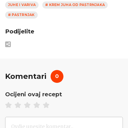
JUHE I VARIVA
# KREM JUHA OD PASTRNJAKA
# PASTRNJAK
Podijelite
Komentari
0
Ocijeni ovaj recept