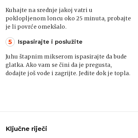
Kuhajte na srednje jakoj vatri u
poklopljenom loncu oko 25 minuta, probajte
je li povrće omekšalo.
5
Ispasirajte i poslužite
Juhu štapnim mikserom ispasirajte da bude
glatka. Ako vam se čini da je pregusta,
dodajte još vode i zagrijte. Jedite dok je topla.
Ključne riječi