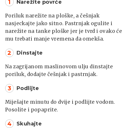
1
Narežite povrće
Poriluk narežite na ploške, a češnjak
nasjeckajte jako sitno. Pastrnjak ogulite i
narežite na tanke ploške jer je tvrd i ovako će
mu trebati manje vremena da omekša.
2
Dinstajte
Na zagrijanom maslinovom ulju dinstajte
poriluk, dodajte češnjak i pastrnjak.
3
Podlijte
Miješajte minutu do dvije i podlijte vodom.
Posolite i popaprite.
4
Skuhajte