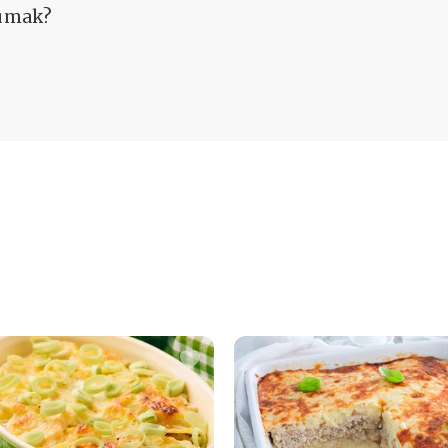
 umak?