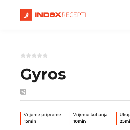
Gyros
Vrijeme pripreme
Vrijeme kuhanja
Ukup
15min
10min
25m