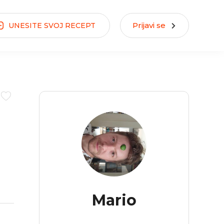
Prijavi se
UNESITE
SVOJ
RECEPT
Mario