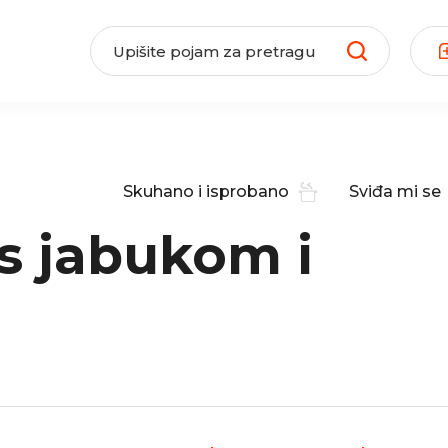
Skuhano i isprobano
Sviđa mi se
 s jabukom i