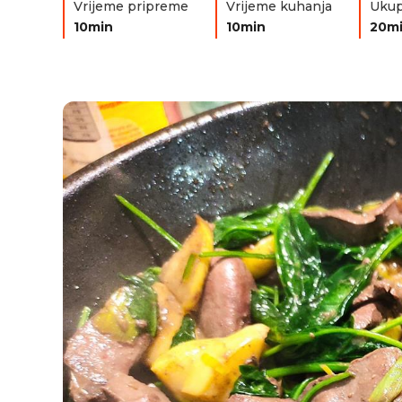
Vrijeme pripreme
Vrijeme kuhanja
Ukup
10min
10min
20m