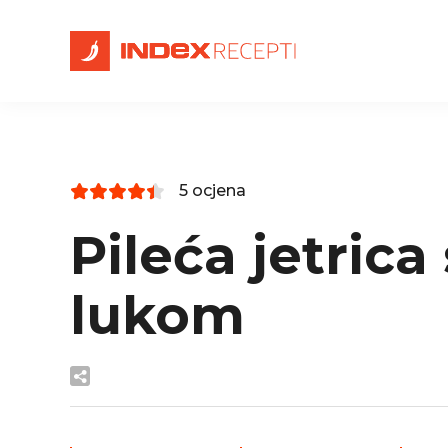
5 ocjena
Pileća jetrica
lukom