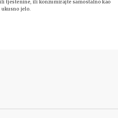
li tjestenine, ili konzumirajte samostalno kao
i ukusno jelo.