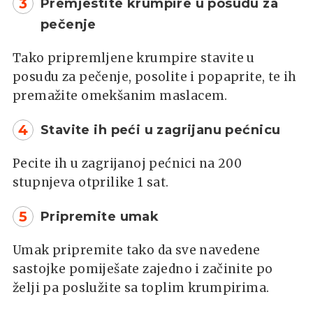
3
Premjestite krumpire u posudu za
pečenje
Tako pripremljene krumpire stavite u
posudu za pečenje, posolite i popaprite, te ih
premažite omekšanim maslacem.
4
Stavite ih peći u zagrijanu pećnicu
Pecite ih u zagrijanoj pećnici na 200
stupnjeva otprilike 1 sat.
5
Pripremite umak
Umak pripremite tako da sve navedene
sastojke pomiješate zajedno i začinite po
želji pa poslužite sa toplim krumpirima.