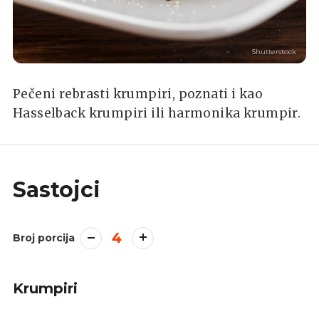
Shutterstock
Pečeni rebrasti krumpiri, poznati i kao
Hasselback krumpiri ili harmonika krumpir.
Sastojci
4
Broj porcija
Krumpiri