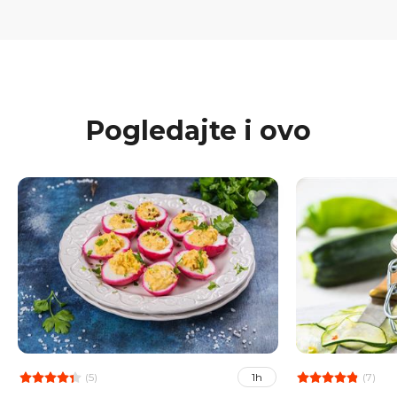
Pogledajte i ovo
(5)
(7)
1h