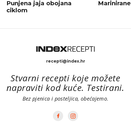
Punjena jaja obojana
Marinirane
ciklom
recepti@index.hr
Stvarni recepti koje možete
napraviti kod kuće. Testirani.
Bez pjenica i posteljica, obećajemo.