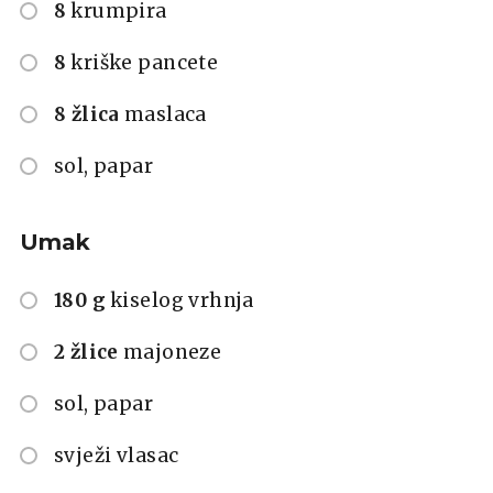
8
krumpira
8
kriške pancete
8 žlica
maslaca
sol, papar
Umak
180 g
kiselog vrhnja
2 žlice
majoneze
sol, papar
svježi vlasac