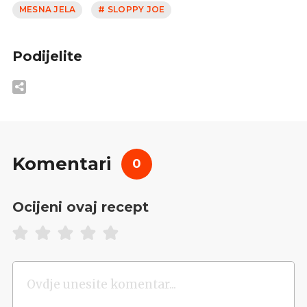
MESNA JELA
# SLOPPY JOE
Podijelite
Komentari
0
Ocijeni ovaj recept