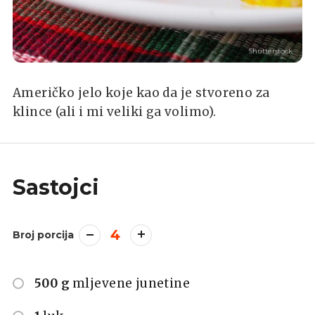
Shutterstock
Američko jelo koje kao da je stvoreno za
klince (ali i mi veliki ga volimo).
Sastojci
4
Broj porcija
500 g
mljevene junetine