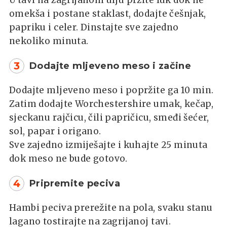
omekša i postane staklast, dodajte češnjak,
papriku i celer. Dinstajte sve zajedno
nekoliko minuta.
3
Dodajte mljeveno meso i začine
Dodajte mljeveno meso i popržite ga 10 min.
Zatim dodajte Worchestershire umak, kečap,
sjeckanu rajčicu, čili papričicu, smeđi šećer,
sol, papar i origano.
Sve zajedno izmiješajte i kuhajte 25 minuta
dok meso ne bude gotovo.
4
Pripremite peciva
Hambi peciva prerežite na pola, svaku stanu
lagano tostirajte na zagrijanoj tavi.