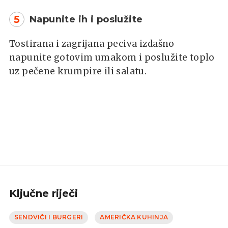
5
Napunite ih i poslužite
Tostirana i zagrijana peciva izdašno
napunite gotovim umakom i poslužite toplo
uz pečene krumpire ili salatu.
Ključne riječi
SENDVIČI I BURGERI
AMERIČKA KUHINJA