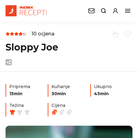
10 ocjena
Sloppy Joe
Priprema
Kuhanje
Ukupno
15min
30min
45min
Težina
Cijena