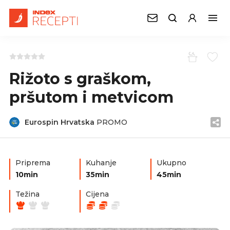
Rižoto s graškom,
pršutom i metvicom
Eurospin Hrvatska
PROMO
Priprema
Kuhanje
Ukupno
10min
35min
45min
Težina
Cijena