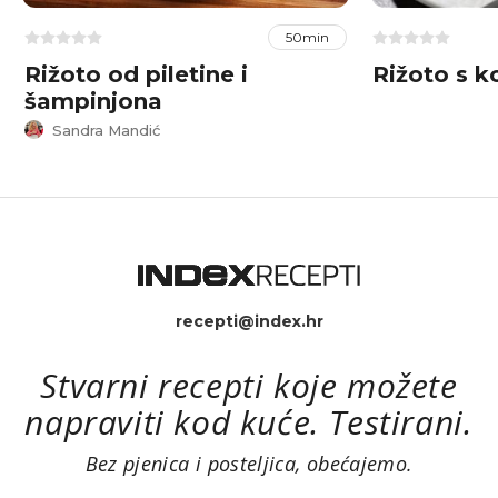
50min
Rižoto od piletine i
Rižoto s 
šampinjona
Sandra Mandić
recepti@index.hr
Stvarni recepti koje možete
napraviti kod kuće. Testirani.
Bez pjenica i posteljica, obećajemo.