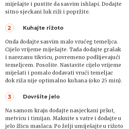
miješajte i pustite da sasvim ishlapi. Dodajte
sitno sjeckani luk riži i popržite.
2
Kuhajte rižoto
Onda dodajte sasvim malo vrućeg temeljca.
Cijelo vrijeme miješajte. Tada dodajte grašak
i narezanu tikvicu, povremeno podlijevajući
temeljcem. Posolite. Nastavite cijelo vrijeme
miješati i pomalo dodavati vrući temeljac
dok riža nije optimalno kuhana (oko 25 min).
3
Dovršite jelo
Na samom kraju dodajte nasjeckani pršut,
metvicu i timijan. Maknite s vatre i dodajte u
jelo žlicu maslaca. Po želji umiješajte u rižoto