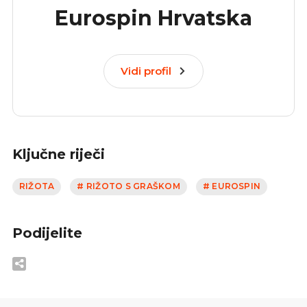
Eurospin Hrvatska
Vidi profil
Ključne riječi
RIŽOTA
# RIŽOTO S GRAŠKOM
# EUROSPIN
Podijelite