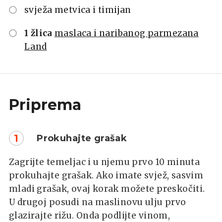
svježa metvica i timijan
1 žlica
maslaca i naribanog parmezana
Land
Priprema
1
Prokuhajte grašak
Zagrijte temeljac i u njemu prvo 10 minuta
prokuhajte grašak. Ako imate svjež, sasvim
mladi grašak, ovaj korak možete preskočiti.
U drugoj posudi na maslinovu ulju prvo
glazirajte rižu. Onda podlijte vinom,