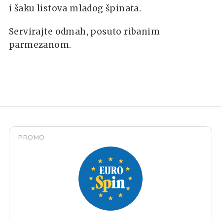
i šaku listova mladog špinata.
Servirajte odmah, posuto ribanim
parmezanom.
PROMO